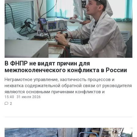
В ФНПР не видят причин для
межпоколенческого конфликта в России
Неграмотное управление, хаотичность процессов и
нехватка содержательной обратной связи от руководителя
являются основными причинами конфликтов и
15:40
31 июля 2026
раздражения в
2