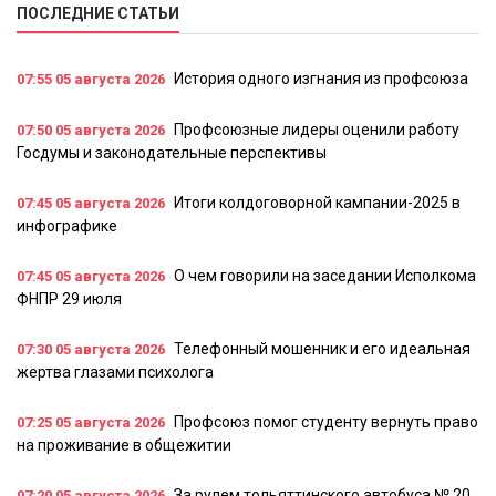
ПОСЛЕДНИЕ СТАТЬИ
История одного изгнания из профсоюза
07:55
05 августа 2026
Профсоюзные лидеры оценили работу
07:50
05 августа 2026
Госдумы и законодательные перспективы
Итоги колдоговорной кампании-2025 в
07:45
05 августа 2026
инфографике
О чем говорили на заседании Исполкома
07:45
05 августа 2026
ФНПР 29 июля
Телефонный мошенник и его идеальная
07:30
05 августа 2026
жертва глазами психолога
Профсоюз помог студенту вернуть право
07:25
05 августа 2026
на проживание в общежитии
За рулем тольяттинского автобуса № 20
07:20
05 августа 2026