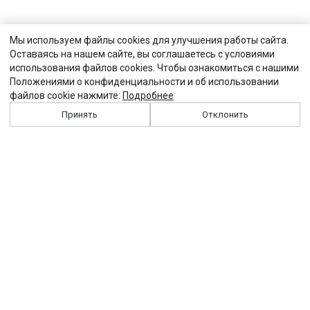
Мы используем файлы cookies для улучшения работы сайта.
Оставаясь на нашем сайте, вы соглашаетесь с условиями
использования файлов cookies. Чтобы ознакомиться с нашими
Положениями о конфиденциальности и об использовании
файлов cookie нажмите:
Подробнее
Принять
Отклонить
История
Персоналии
Выходные данные
Виджет "Солидарности"
Контакты
Подписка
Реклама
Партнеры
Архив сайта