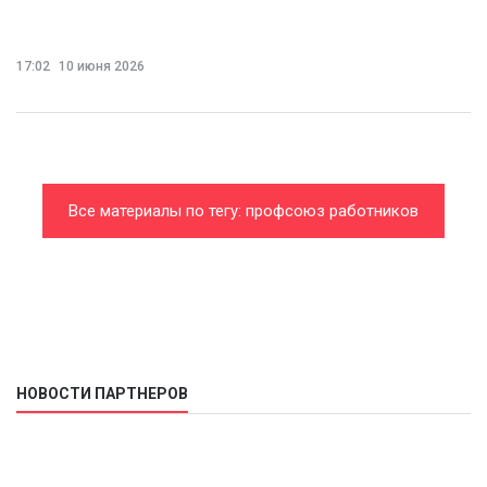
17:02
10 июня 2026
Все материалы по тегу: профсоюз работников
государственных учреждений и общественного
обслуживания
НОВОСТИ ПАРТНЕРОВ