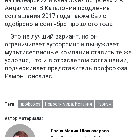
на Балеарских и Канарских островах и в
Андалусии. В Каталонии продление
соглашения 2017 года также было
одобрено в сентябре прошлого года.
– Это не лучший вариант, но он
ограничивает аутсорсинг и вынуждает
мультисервисные компании ставить те же
условия, что и в отраслевом соглашении,
подчеркивает представитель профсоюза
Рамон Гонсалес.
профсоюз
Новости мира: Испания
Туризм
Теги:
Автор материала:
Елена Мелик-Шахназарова