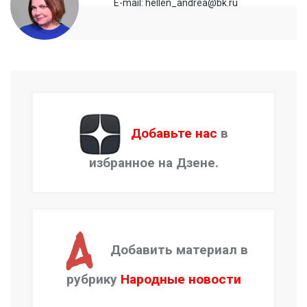
E-mail: hellen_andrea@bk.ru
Добавьте нас
в
избранное на Дзене.
Добавить материал в
рубрику
Народные новости