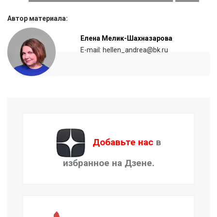
Автор материала:
Елена Мелик-Шахназарова
E-mail: hellen_andrea@bk.ru
Добавьте нас
в
избранное на Дзене.