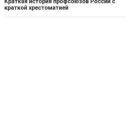
Краткая история профсоюзов России с
краткой хрестоматией