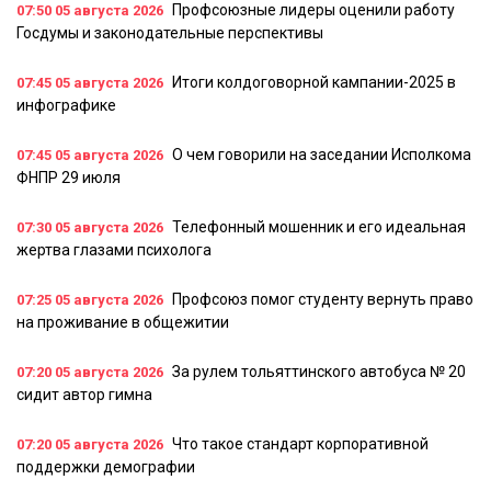
Профсоюзные лидеры оценили работу
07:50
05 августа 2026
Госдумы и законодательные перспективы
Итоги колдоговорной кампании-2025 в
07:45
05 августа 2026
инфографике
О чем говорили на заседании Исполкома
07:45
05 августа 2026
ФНПР 29 июля
Телефонный мошенник и его идеальная
07:30
05 августа 2026
жертва глазами психолога
Профсоюз помог студенту вернуть право
07:25
05 августа 2026
на проживание в общежитии
За рулем тольяттинского автобуса № 20
07:20
05 августа 2026
сидит автор гимна
Что такое стандарт корпоративной
07:20
05 августа 2026
поддержки демографии