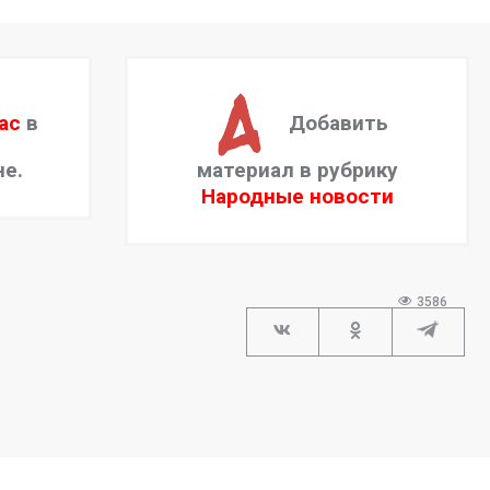
ас
в
Добавить
не.
материал в рубрику
Народные новости
3586