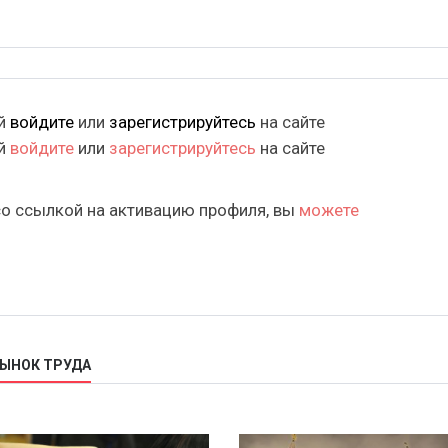
ий
войдите
или
зарегистрируйтесь
на сайте
ий
войдите
или
зарегистрируйтесь
на сайте
со ссылкой на активацию профиля, вы
можете
РЫНОК ТРУДА