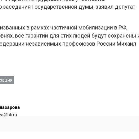
о заседания Государственной думы, заявил депутат
ризванных в рамках частичной мобилизации в РФ,
внях, все гарантии для этих людей будут сохранены 
 Федерации независимых профсоюзов России Михаил
зация
назарова
rea@bk.ru