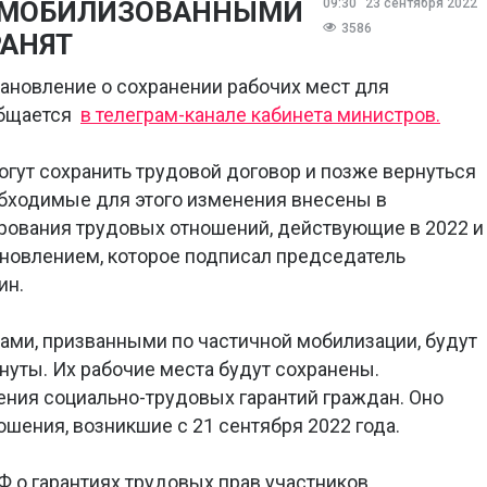
А МОБИЛИЗОВАННЫМИ
09:30
23 сентября 2022
3586
АНЯТ
ановление о сохранении рабочих мест для
общается
в телеграм-канале кабинета министров.
ут сохранить трудовой договор и позже вернуться
обходимые для этого изменения внесены в
рования трудовых отношений, действующие в 2022 и
ановлением, которое подписал председатель
ин.
ами, призванными по частичной мобилизации, будут
гнуты. Их рабочие места будут сохранены.
ния социально-трудовых гарантий граждан. Оно
шения, возникшие с 21 сентября 2022 года.
Ф о гарантиях трудовых прав участников