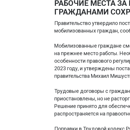
РАБОЧИЕ МЕСТА З
ГРАЖДАНАМИ СОХР
Правительство утвердило пост
мобилизованных граждан, со
Мобилизованные граждане смог
на прежнее место работы. Не
особенности правового регули
2023 году, и утверждены пост
правительства Михаил Мишуст
Трудовые договоры с граждан
приостановлены, но не растор
Решение принято для обеспече
распространяется на правоотно
Поправки в Трудовой кодекс Р