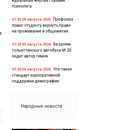
идеальная жертва глазами
психолога
Профсоюз
07:25
05 августа 2026
помог студенту вернуть право
на проживание в общежитии
и
За рулем
07:20
05 августа 2026
тольяттинского автобуса № 20
сидит автор гимна
Что такое
07:20
05 августа 2026
стандарт корпоративной
поддержки демографии
Народные новости