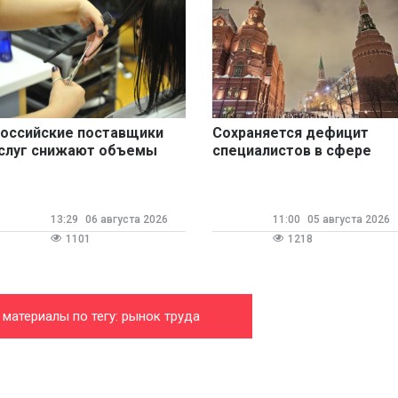
оссийские поставщики
Сохраняется дефицит
слуг снижают объемы
специалистов в сфере
роизводства
туризма
13:29
06 августа 2026
11:00
05 августа 2026
1101
1218
 материалы по тегу: рынок труда