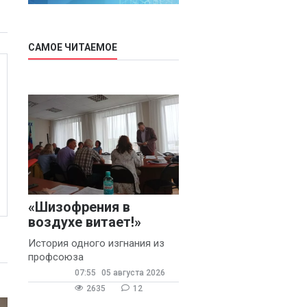
САМОЕ ЧИТАЕМОЕ
«Шизофрения в
воздухе витает!»
История одного изгнания из
профсоюза
07:55
05 августа 2026
2635
12