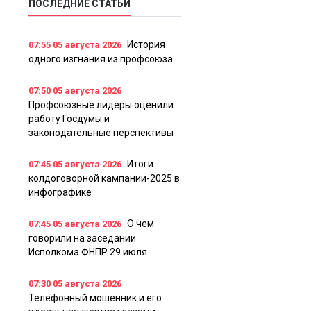
ПОСЛЕДНИЕ СТАТЬИ
История
07:55
05 августа 2026
одного изгнания из профсоюза
07:50
05 августа 2026
Профсоюзные лидеры оценили
работу Госдумы и
законодательные перспективы
Итоги
07:45
05 августа 2026
колдоговорной кампании-2025 в
инфографике
О чем
07:45
05 августа 2026
говорили на заседании
Исполкома ФНПР 29 июля
07:30
05 августа 2026
Телефонный мошенник и его