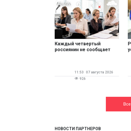
Каждый четвертый
Р
россиянин не сообщает
у
работодателю о
п
подработке
11:53
07 августа 2026
926
Все
НОВОСТИ ПАРТНЕРОВ