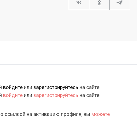
ий
войдите
или
зарегистрируйтесь
на сайте
ий
войдите
или
зарегистрируйтесь
на сайте
со ссылкой на активацию профиля, вы
можете