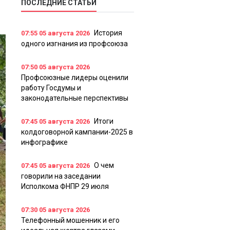
ПОСЛЕДНИЕ СТАТЬИ
История
07:55
05 августа 2026
одного изгнания из профсоюза
07:50
05 августа 2026
Профсоюзные лидеры оценили
работу Госдумы и
законодательные перспективы
Итоги
07:45
05 августа 2026
колдоговорной кампании-2025 в
инфографике
О чем
07:45
05 августа 2026
говорили на заседании
Исполкома ФНПР 29 июля
07:30
05 августа 2026
Телефонный мошенник и его