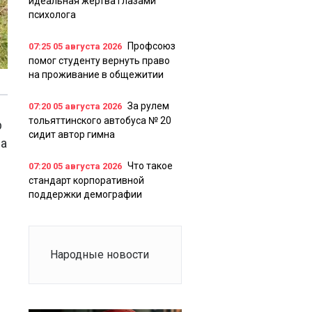
идеальная жертва глазами
психолога
Профсоюз
07:25
05 августа 2026
помог студенту вернуть право
на проживание в общежитии
За рулем
07:20
05 августа 2026
тольяттинского автобуса № 20
р
сидит автор гимна
да
Что такое
07:20
05 августа 2026
стандарт корпоративной
поддержки демографии
Народные новости