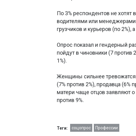
По 3% респондентов не хотят в
водителями или менеджерами.
грузчиков и курьеров (по 2%), 
Опрос показал и гендерный ра
пойдут в чиновники (7 против 2
1%).
Женщины сильнее тревожатся о
(7% против 2%), продавца (6% п
матери чаще отцов заявляют о
против 9%.
соцопрос
Профессии
Теги: