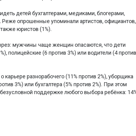
идеть детей бухгалтерами, медиками, блогерами,
 Реже опрошенные упоминали артистов, официантов,
а также юристов (1%).
зрез: мужчины чаще женщин опасаются, что дети
%), полицейские (6 против 3%) или водители (4 проти
 карьере разнорабочего (11% против 2%), уборщика
ротив 3%) или бухгалтера (5% против 2%). При этом
 безусловной поддержке любого выбора ребёнка: 14