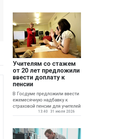
Учителям со стажем
от 20 лет предложили
ввести доплату к
пенсии
В Госдуме предложили ввести
ежемесячную надбавку к
страховой пенсии для учителей
13:40
31 июля 2026
государственных и
муниципальных школ со
стажем не менее 20 лет.