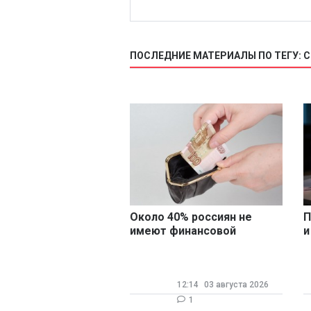
ПОСЛЕДНИЕ МАТЕРИАЛЫ ПО ТЕГУ: 
Около 40% россиян не
П
имеют финансовой
и
«подушки»
п
р
12:14
03 августа 2026
1