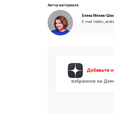
Автор материала:
Елена Мелик-Шах
E-mail: hellen_and
Добавьте н
избранное на Дзе