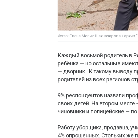
Фото: Елена Мелик-Шахназарова / архив 
Каждый восьмой родитель в Р
ребёнка — но остальные имеют 
— дворник. К такому выводу 
родителей из всех регионов ст
9% респондентов назвали пр
своих детей. На втором месте 
чиновники и полицейские — по 
Работу уборщика, продавца, уч
4% опрошенных. Стольких же п