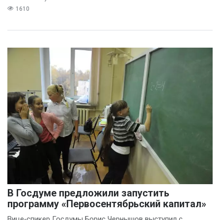
1610
В Госдуме предложили запустить
программу «Первосентябрьский капитал»
Вице‑спикер Госдумы Борис Чернышов выступил с