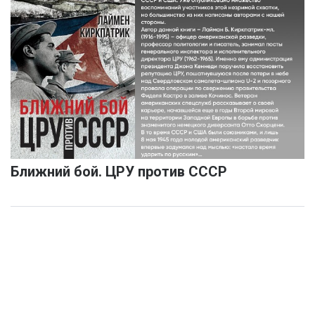
Ближний бой. ЦРУ против СССР