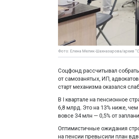
Фото: Елена Мелик-Шахназарова/архив "
Соцфонд рассчитывал собрать 
от самозанятых, ИП, адвокато
старт механизма оказался сл
В I квартале на пенсионное ст
6,8 млрд. Это на 13% ниже, че
вовсе 34 млн — 0,5% от заплан
Оптимистичные ожидания строи
на пенсии превысили план вдв