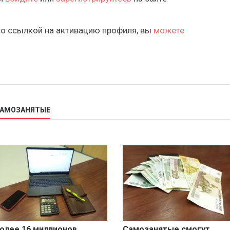
со ссылкой на активацию профиля, вы
можете
САМОЗАНЯТЫЕ
олее 16 миллионов
Самозанятые смогут