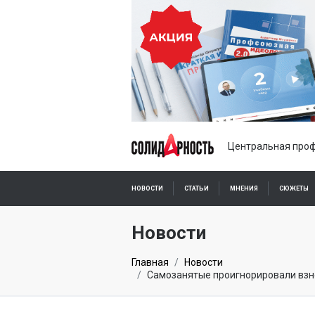
Центральная проф
НОВОСТИ
СТАТЬИ
МНЕНИЯ
СЮЖЕТЫ
ПОДПИСКА ОНЛАЙН
Новости
Главная
Новости
Самозанятые проигнорировали взн