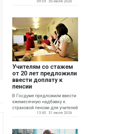
09:59
30 июля 2026
для автомобилистов.
Учителям со стажем
от 20 лет предложили
ввести доплату к
пенсии
В Госдуме предложили ввести
ежемесячную надбавку к
страховой пенсии для учителей
13:40
31 июля 2026
государственных и
муниципальных школ со
стажем не менее 20 лет.