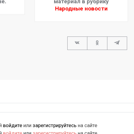
не.
материал в рубрику
Народные новости
ий
войдите
или
зарегистрируйтесь
на сайте
ий
войдите
или
зарегистрируйтесь
на сайте