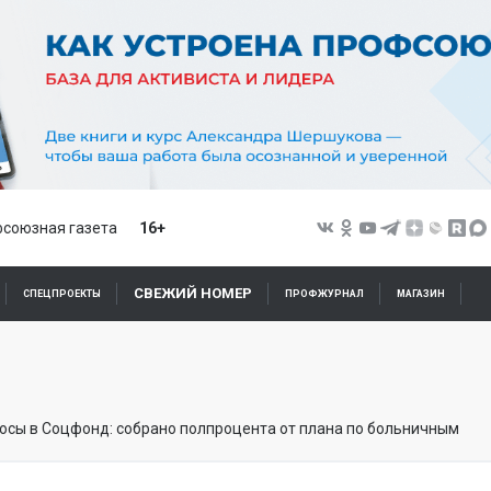
союзная газета
16+
СВЕЖИЙ НОМЕР
СПЕЦПРОЕКТЫ
ПРОФЖУРНАЛ
МАГАЗИН
осы в Соцфонд: собрано полпроцента от плана по больничным