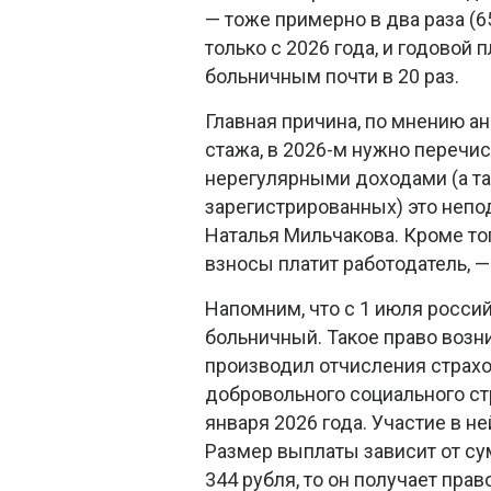
— тоже примерно в два раза (
только с 2026 года, и годовой 
больничным почти в 20 раз.
Главная причина, по мнению ан
стажа, в 2026-м нужно перечис
нерегулярными доходами (а так
зарегистрированных) это непо
Наталья Мильчакова. Кроме тог
взносы платит работодатель, 
Напомним, что с 1 июля росс
больничный. Такое право возни
производил отчисления страх
добровольного социального ст
января 2026 года. Участие в 
Размер выплаты зависит от су
344 рубля, то он получает пра