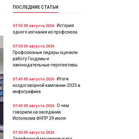
ПОСЛЕДНИЕ СТАТЬИ
История
07:55
05 августа 2026
одного изгнания из профсоюза
07:50
05 августа 2026
Профсоюзные лидеры оценили
работу Госдумы и
законодательные перспективы
Итоги
07:45
05 августа 2026
колдоговорной кампании-2025 в
инфографике
О чем
07:45
05 августа 2026
говорили на заседании
Исполкома ФНПР 29 июля
07:30
05 августа 2026
Телефонный мошенник и его