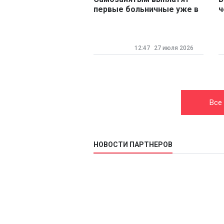
первые больничные уже в
ч
августе
с
12:47
27 июля 2026
Все
НОВОСТИ ПАРТНЕРОВ