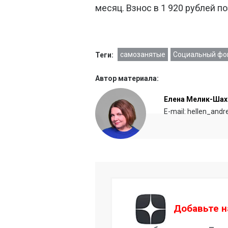
месяц. Взнос в 1 920 рублей п
самозанятые
Социальный фо
Теги:
Автор материала:
Елена Мелик-Шах
E-mail: hellen_and
Добавьте н