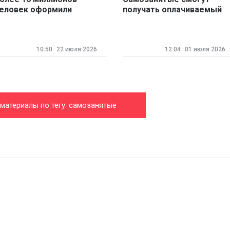
еловек оформили
получать оплачиваемый
амозанятость в России
больничный с 1 июля
10:50
22 июля 2026
12:04
01 июля 2026
 материалы по тегу: самозанятые