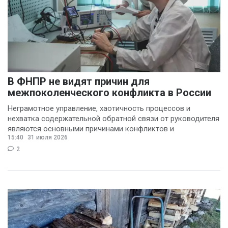
В ФНПР не видят причин для
межпоколенческого конфликта в России
Неграмотное управление, хаотичность процессов и
нехватка содержательной обратной связи от руководителя
являются основными причинами конфликтов и
15:40
31 июля 2026
раздражения в
2