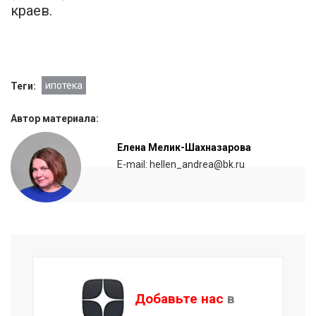
краев.
ипотека
Теги:
Автор материала:
Елена Мелик-Шахназарова
E-mail: hellen_andrea@bk.ru
Добавьте нас
в