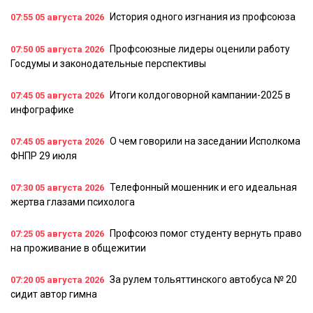
История одного изгнания из профсоюза
07:55
05 августа 2026
Профсоюзные лидеры оценили работу
07:50
05 августа 2026
Госдумы и законодательные перспективы
Итоги колдоговорной кампании-2025 в
07:45
05 августа 2026
инфографике
О чем говорили на заседании Исполкома
07:45
05 августа 2026
ФНПР 29 июля
Телефонный мошенник и его идеальная
07:30
05 августа 2026
жертва глазами психолога
Профсоюз помог студенту вернуть право
07:25
05 августа 2026
на проживание в общежитии
За рулем тольяттинского автобуса № 20
07:20
05 августа 2026
сидит автор гимна