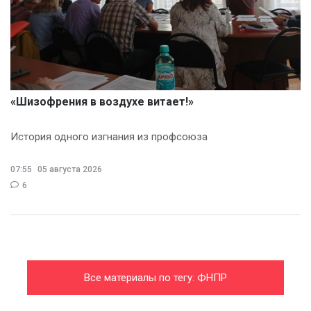
«Шизофрения в воздухе витает!»
История одного изгнания из профсоюза
07:55
05 августа 2026
6
Все материалы по тегу: ФНПР