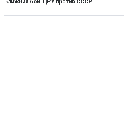
Ближний бой. ЦРУ против СССР