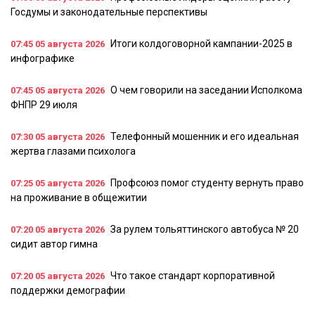
Госдумы и законодательные перспективы
Итоги колдоговорной кампании-2025 в
07:45
05 августа 2026
инфографике
О чем говорили на заседании Исполкома
07:45
05 августа 2026
ФНПР 29 июля
Телефонный мошенник и его идеальная
07:30
05 августа 2026
жертва глазами психолога
Профсоюз помог студенту вернуть право
07:25
05 августа 2026
на проживание в общежитии
За рулем тольяттинского автобуса № 20
07:20
05 августа 2026
сидит автор гимна
Что такое стандарт корпоративной
07:20
05 августа 2026
поддержки демографии