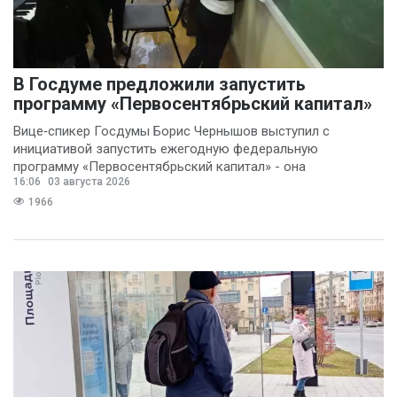
В Госдуме предложили запустить
программу «Первосентябрьский капитал»
Вице‑спикер Госдумы Борис Чернышов выступил с
инициативой запустить ежегодную федеральную
программу «Первосентябрьский капитал» - она
16:06
03 августа 2026
предполагает
1966