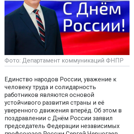
Фото: Департамент коммуникаций ФНПР
Единство народов России, уважение к
человеку труда и солидарность
работников являются основой
устойчивого развития страны и её
уверенного движения вперёд. Об этом в
поздравлении с Днём России заявил
председатель Федерации независимых
профсоюзов России Сергей Черногаев.