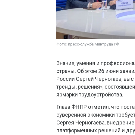
Фото: пресс-служба Минтруда РФ
Знания, умения и профессион
страны. Об этом 26 июня зая
России Сергей Черногаев, выс
тренды, решения», состоявшей
ярмарки трудоустройства.
Глава ФНПР отметил, что пост
суверенной экономики требует
Сергея Черногаева, внедрение 
платформенных решений и дру