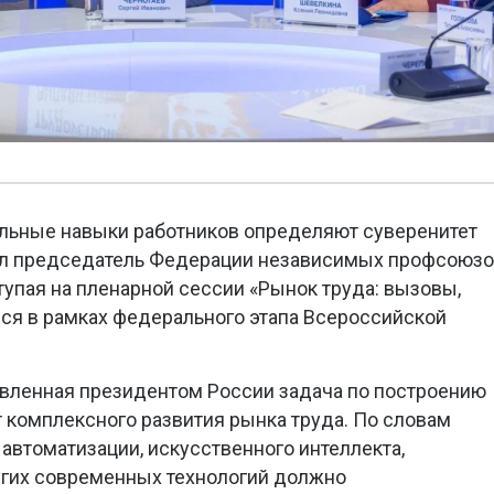
альные навыки работников определяют суверенитет
вил председатель Федерации независимых профсоюз
тупая на пленарной сессии «Рынок труда: вызовы,
ся в рамках федерального этапа Всероссийской
авленная президентом России задача по построению
 комплексного развития рынка труда. По словам
автоматизации, искусственного интеллекта,
гих современных технологий должно