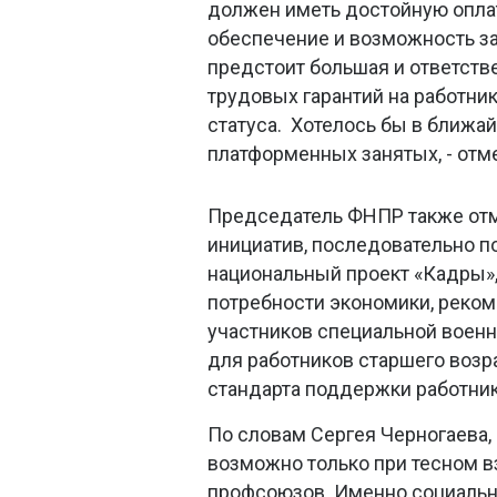
должен иметь достойную оплат
обеспечение и возможность з
предстоит большая и ответств
трудовых гарантий на работни
статуса. Хотелось бы в ближай
платформенных занятых, - отме
Председатель ФНПР также отме
инициатив, последовательно 
национальный проект «Кадры»
потребности экономики, реко
участников специальной военн
для работников старшего возр
стандарта поддержки работни
По словам Сергея Черногаева,
возможно только при тесном в
профсоюзов. Именно социально