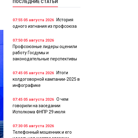
ПОСЛЕДНИЕ СТАТЬИ
История
07:55
05 августа 2026
одного изгнания из профсоюза
07:50
05 августа 2026
Профсоюзные лидеры оценили
работу Госдумы и
законодательные перспективы
Итоги
07:45
05 августа 2026
колдоговорной кампании-2025 в
инфографике
О чем
07:45
05 августа 2026
говорили на заседании
Исполкома ФНПР 29 июля
07:30
05 августа 2026
Телефонный мошенник и его