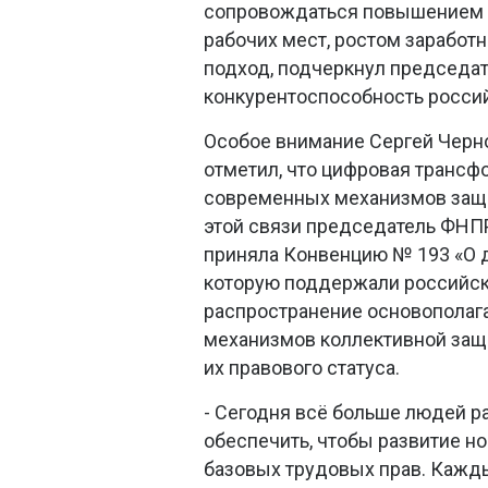
сопровождаться повышением 
рабочих мест, ростом заработн
подход, подчеркнул председа
конкурентоспособность росси
Особое внимание Сергей Черно
отметил, что цифровая транс
современных механизмов защи
этой связи председатель ФНП
приняла Конвенцию № 193 «О 
которую поддержали российс
распространение основополага
механизмов коллективной защ
их правового статуса.
- Сегодня всё больше людей р
обеспечить, чтобы развитие 
базовых трудовых прав. Кажды