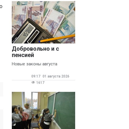
о
Добровольно и с
пенсией
Новые законы августа
09:17
01 августа 2026
1617