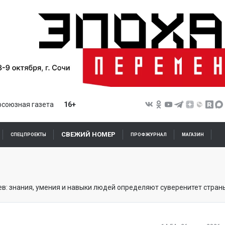
союзная газета
16+
СВЕЖИЙ НОМЕР
СПЕЦПРОЕКТЫ
ПРОФЖУРНАЛ
МАГАЗИН
ев: знания, умения и навыки людей определяют суверенитет стран