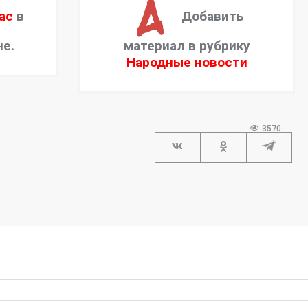
ас
в
Добавить
не.
материал в рубрику
Народные новости
3570