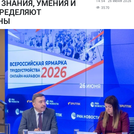
 ЗНАНИЯ, УМЕНИЯ И
14:54
26 июня 2026
3570
РЕДЕЛЯЮТ
АНЫ