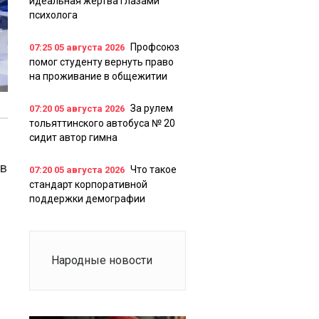
идеальная жертва глазами
психолога
Профсоюз
07:25
05 августа 2026
помог студенту вернуть право
на проживание в общежитии
За рулем
07:20
05 августа 2026
тольяттинского автобуса № 20
сидит автор гимна
ов
Что такое
07:20
05 августа 2026
стандарт корпоративной
поддержки демографии
Народные новости