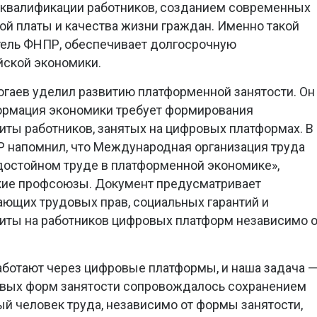
квалификации работников, созданием современных
ой платы и качества жизни граждан. Именно такой
тель ФНПР, обеспечивает долгосрочную
йской экономики.
гаев уделил развитию платформенной занятости. Он
формация экономики требует формирования
ты работников, занятых на цифровых платформах. В
Р напомнил, что Международная организация труда
достойном труде в платформенной экономике»,
кие профсоюзы. Документ предусматривает
ющих трудовых прав, социальных гарантий и
иты на работников цифровых платформ независимо о
аботают через цифровые платформы, и наша задача 
новых форм занятости сопровождалось сохранением
й человек труда, независимо от формы занятости,