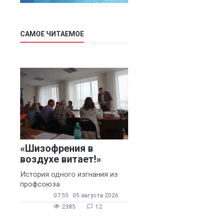
САМОЕ ЧИТАЕМОЕ
«Шизофрения в
воздухе витает!»
История одного изгнания из
профсоюза
07:55
05 августа 2026
2385
12