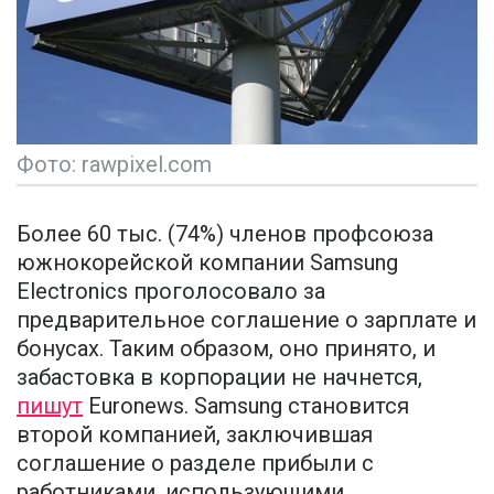
Фото: rawpixel.com
Более 60 тыс. (74%) членов профсоюза
южнокорейской компании Samsung
Electronics проголосовало за
предварительное соглашение о зарплате и
бонусах. Таким образом, оно принято, и
забастовка в корпорации не начнется,
пишут
Euronews. Samsung становится
второй компанией, заключившая
соглашение о разделе прибыли с
работниками, использующими