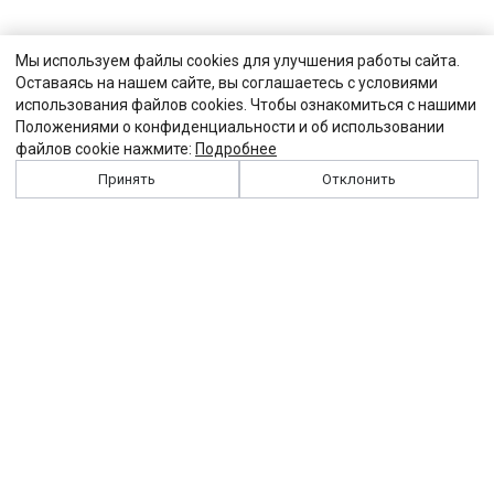
Мы используем файлы cookies для улучшения работы сайта.
Оставаясь на нашем сайте, вы соглашаетесь с условиями
использования файлов cookies. Чтобы ознакомиться с нашими
Положениями о конфиденциальности и об использовании
файлов cookie нажмите:
Подробнее
Принять
Отклонить
История
Персоналии
Выходные данные
Виджет "Солидарности"
Контакты
Подписка
Реклама
Партнеры
Архив сайта