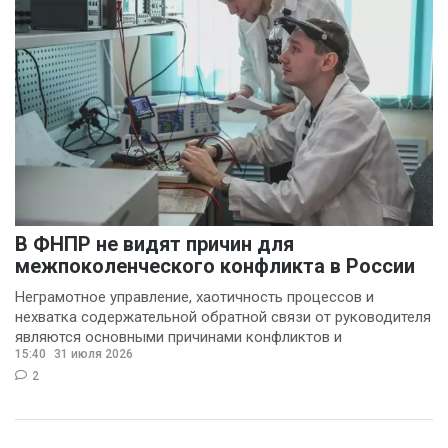
В ФНПР не видят причин для
межпоколенческого конфликта в России
Неграмотное управление, хаотичность процессов и
нехватка содержательной обратной связи от руководителя
являются основными причинами конфликтов и
15:40
31 июля 2026
раздражения в
2