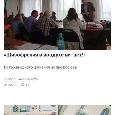
«Шизофрения в воздухе витает!»
История одного изгнания из профсоюза
07:55
05 августа 2026
2302
12