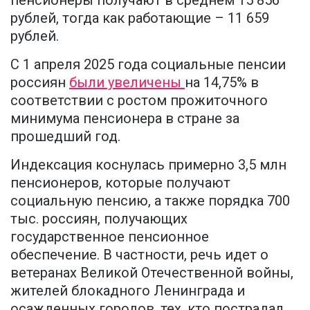
пенсионеры получают в среднем 15 856
рублей, тогда как работающие – 11 659
рублей.
С 1 апреля 2025 года социальные пенсии
россиян
были увеличены
на 14,75% в
соответствии с ростом прожиточного
минимума пенсионера в стране за
прошедший год.
Индексация коснулась примерно 3,5 млн
пенсионеров, которые получают
социальную пенсию, а также порядка 700
тыс. россиян, получающих
государственное пенсионное
обеспечение. В частности, речь идет о
ветеранах Великой Отечественной войны,
жителей блокадного Ленинграда и
осажденных городов, тех, кто пострадал