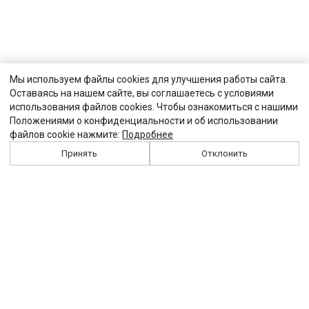
Мы используем файлы cookies для улучшения работы сайта.
Оставаясь на нашем сайте, вы соглашаетесь с условиями
использования файлов cookies. Чтобы ознакомиться с нашими
Положениями о конфиденциальности и об использовании
файлов cookie нажмите:
Подробнее
Принять
Отклонить
История
Персоналии
Выходные данные
Виджет "Солидарности"
Контакты
Подписка
Реклама