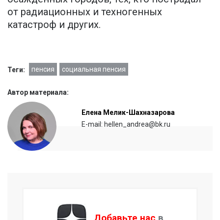
от радиационных и техногенных
катастроф и других.
пенсия
социальная пенсия
Теги:
Автор материала:
Елена Мелик-Шахназарова
E-mail: hellen_andrea@bk.ru
Добавьте нас
в