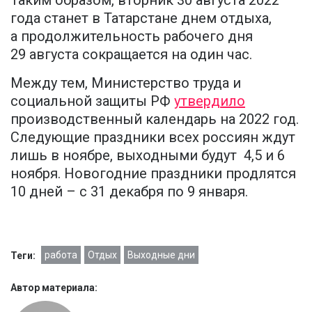
Таким образом, вторник 30 августа 2022
года станет в Татарстане днем отдыха,
а продолжительность рабочего дня
29 августа сокращается на один час.
Между тем, Министерство труда и
социальной защиты РФ
утвердило
производственный календарь на 2022 год.
Следующие праздники всех россиян ждут
лишь в ноябре, выходными будут 4,5 и 6
ноября. Новогодние праздники продлятся
10 дней – с 31 декабря по 9 января.
работа
Отдых
Выходные дни
Теги:
Автор материала: