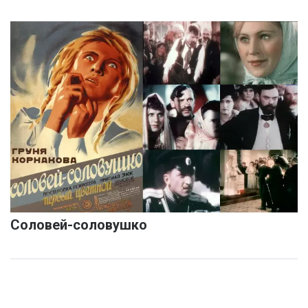
Соловей-соловушко