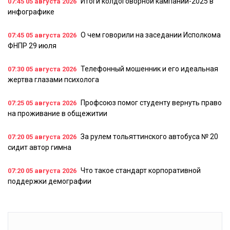
Итоги колдоговорной кампании-2025 в
07:45
05 августа 2026
инфографике
О чем говорили на заседании Исполкома
07:45
05 августа 2026
ФНПР 29 июля
Телефонный мошенник и его идеальная
07:30
05 августа 2026
жертва глазами психолога
Профсоюз помог студенту вернуть право
07:25
05 августа 2026
на проживание в общежитии
За рулем тольяттинского автобуса № 20
07:20
05 августа 2026
сидит автор гимна
Что такое стандарт корпоративной
07:20
05 августа 2026
поддержки демографии