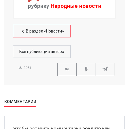
рубрику
Народные новости
В раздел «Новости»
Все публикации автора
3951
КОММЕНТАРИИ
Чтобы оставить комментарий
войдите
или