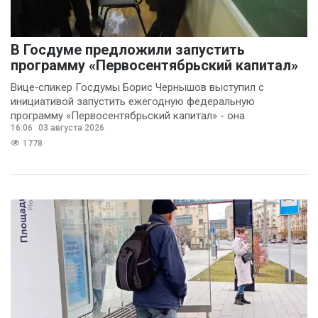
В Госдуме предложили запустить
программу «Первосентябрьский капитал»
Вице‑спикер Госдумы Борис Чернышов выступил с
инициативой запустить ежегодную федеральную
программу «Первосентябрьский капитал» - она
16:06
03 августа 2026
предполагает
1778