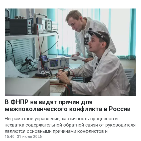
В ФНПР не видят причин для
межпоколенческого конфликта в России
Неграмотное управление, хаотичность процессов и
нехватка содержательной обратной связи от руководителя
являются основными причинами конфликтов и
15:40
31 июля 2026
раздражения в