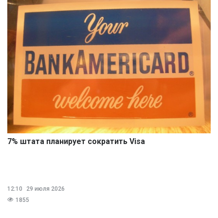
7% штата планирует сократить Visa
12:10
29 июля 2026
1855