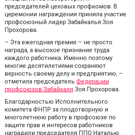
председателей цеховых профкомов. В
церемонии награждения приняла участие
профсоюзный лидер Забайкалья Зоя
Прохорова.
– Эта ежегодная премия – не просто
награда, а высокое признание труда
каждого работника. Именно поэтому
многие десятилетиями сохраняют
верность своему делу и предприятию, –
отметила председатель
Федерации
профсоюзов Забайкаля
Зоя Прохорова.
Благодарностью Исполнительного
комитета ФНПР за плодотворную и
многолетнюю работу в профсоюзе по
защите прав и интересов работников
наградили председателя ППО Наталью