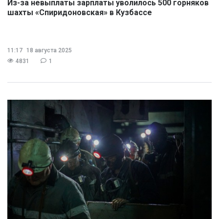
Из-за невыплаты зарплаты уволилось 500 горняков
шахты «Спиридоновская» в Кузбассе
11:17
18 августа 2025
4831
1