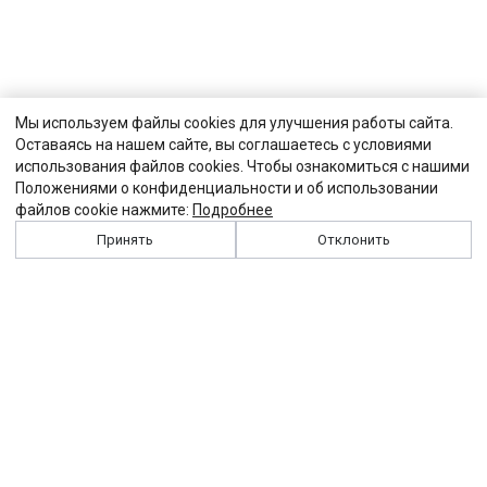
Мы используем файлы cookies для улучшения работы сайта.
Оставаясь на нашем сайте, вы соглашаетесь с условиями
использования файлов cookies. Чтобы ознакомиться с нашими
Положениями о конфиденциальности и об использовании
файлов cookie нажмите:
Подробнее
Принять
Отклонить
История
Персоналии
Выходные данные
Виджет "Солидарности"
Контакты
Подписка
Реклама