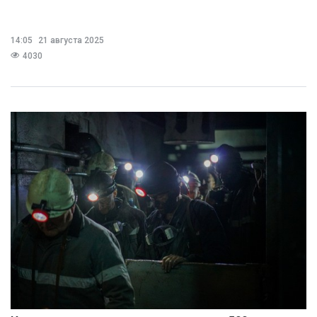
14:05
21 августа 2025
4030