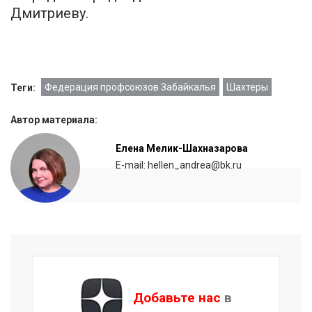
Дмитриеву.
Федерация профсоюзов Забайкалья
Шахтеры
Теги:
Автор материала:
Елена Мелик-Шахназарова
E-mail: hellen_andrea@bk.ru
Добавьте нас
в