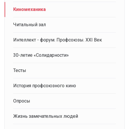
Киномеханика
Читальный зал
Интеллект - форум. Профсоюзы. XXI Век
30-летие «Солидарности»
Тесты
История профсоюзного кино
Опросы
Жизнь замечательных людей