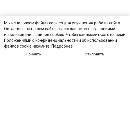
Мы используем файлы cookies для улучшения работы сайта.
Оставаясь на нашем сайте, вы соглашаетесь с условиями
использования файлов cookies. Чтобы ознакомиться с нашими
Положениями о конфиденциальности и об использовании
файлов cookie нажмите:
Подробнее
Принять
Отклонить
История
Персоналии
Выходные данные
Виджет "Солидарности"
Контакты
Подписка
Реклама
Партнеры
Архив сайта