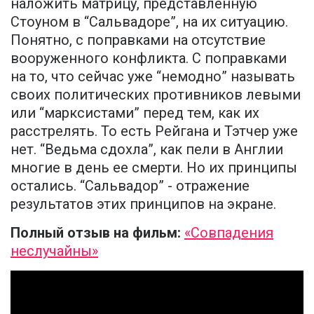
наложить матрицу, представленную
Стоуном в “Сальвадоре”, на их ситуацию.
Понятно, с поправками на отсутствие
вооруженного конфликта. С поправками
на то, что сейчас уже “немодно” называть
своих политических противников левыми
или “марксистами” перед тем, как их
расстрелять. То есть Рейгана и Тэтчер уже
нет. “Ведьма сдохла”, как пели в Англии
многие в день ее смерти. Но их принципы
остались. “Сальвадор” - отражение
результатов этих принципов на экране.
Полный отзыв на фильм:
«Совпадения
неслучайны»