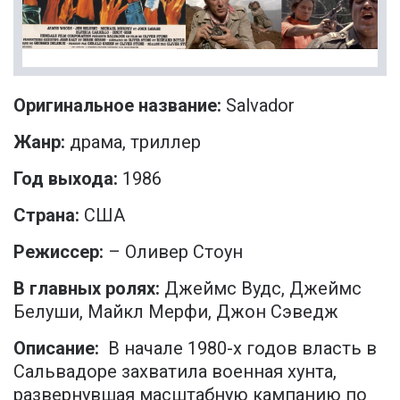
Оригинальное название:
Salvador
Жанр:
драма, триллер
Год выхода:
1986
Страна:
США
Режиссер:
– Оливер Стоун
В главных ролях:
Джеймс Вудс, Джеймс
Белуши, Майкл Мерфи, Джон Сэведж
Описание:
В начале 1980-х годов власть в
Сальвадоре захватила военная хунта,
развернувшая масштабную кампанию по