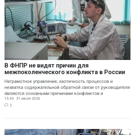
В ФНПР не видят причин для
межпоколенческого конфликта в России
Неграмотное управление, хаотичность процессов и
нехватка содержательной обратной связи от руководителя
являются основными причинами конфликтов и
15:40
31 июля 2026
раздражения в
2