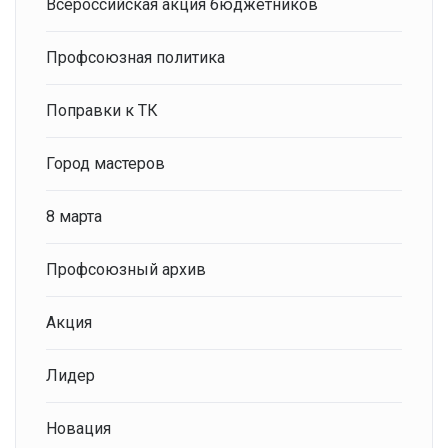
Всероссийская акция бюджетников
Профсоюзная политика
Поправки к ТК
Город мастеров
8 марта
Профсоюзный архив
Акция
Лидер
Новация