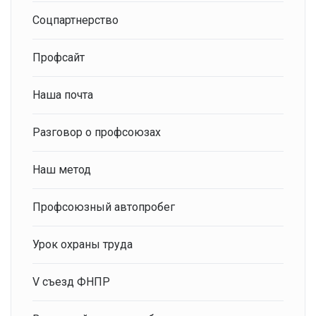
Соцпартнерство
Профсайт
Наша почта
Разговор о профсоюзах
Наш метод
Профсоюзный автопробег
Урок охраны труда
V съезд ФНПР