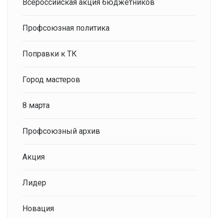
Всероссийская акция бюджетников
Профсоюзная политика
Поправки к ТК
Город мастеров
8 марта
Профсоюзный архив
Акция
Лидер
Новация