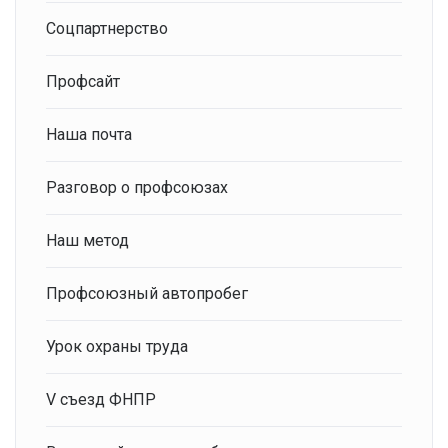
Соцпартнерство
Профсайт
Наша почта
Разговор о профсоюзах
Наш метод
Профсоюзный автопробег
Урок охраны труда
V съезд ФНПР