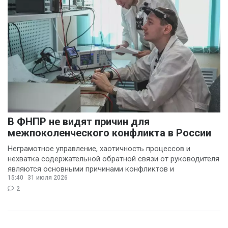
В ФНПР не видят причин для
межпоколенческого конфликта в России
Неграмотное управление, хаотичность процессов и
нехватка содержательной обратной связи от руководителя
являются основными причинами конфликтов и
15:40
31 июля 2026
раздражения в
2