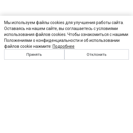
Мы используем файлы cookies для улучшения работы сайта.
Оставаясь на нашем сайте, вы соглашаетесь с условиями
использования файлов cookies. Чтобы ознакомиться с нашими
Положениями о конфиденциальности и об использовании
файлов cookie нажмите:
Подробнее
Принять
Отклонить
История
Персоналии
Выходные данные
Виджет "Солидарности"
Контакты
Подписка
Реклама
Партнеры
Архив сайта