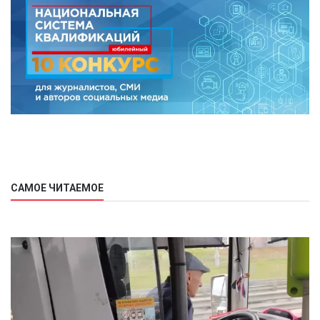
САМОЕ ЧИТАЕМОЕ