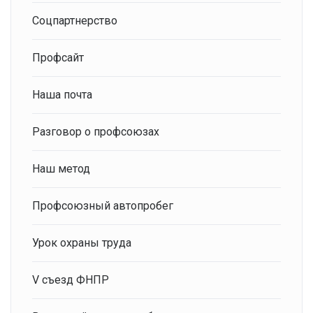
Соцпартнерство
Профсайт
Наша почта
Разговор о профсоюзах
Наш метод
Профсоюзный автопробег
Урок охраны труда
V съезд ФНПР