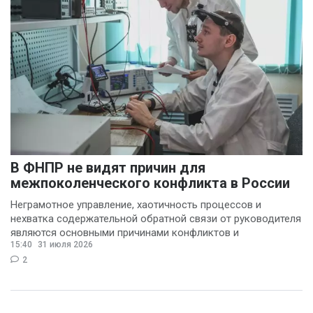
В ФНПР не видят причин для
межпоколенческого конфликта в России
Неграмотное управление, хаотичность процессов и
нехватка содержательной обратной связи от руководителя
являются основными причинами конфликтов и
15:40
31 июля 2026
раздражения в
2