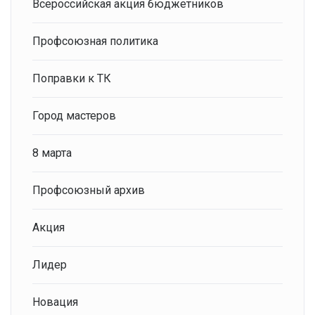
Всероссийская акция бюджетников
Профсоюзная политика
Поправки к ТК
Город мастеров
8 марта
Профсоюзный архив
Акция
Лидер
Новация