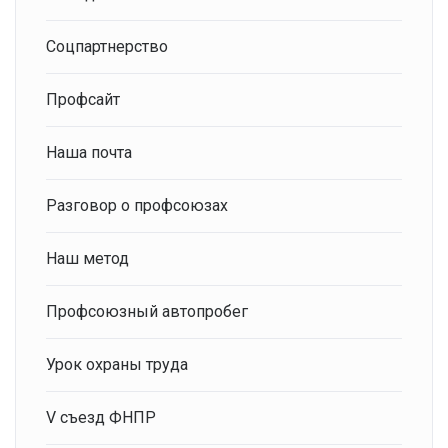
Соцпартнерство
Профсайт
Наша почта
Разговор о профсоюзах
Наш метод
Профсоюзный автопробег
Урок охраны труда
V съезд ФНПР