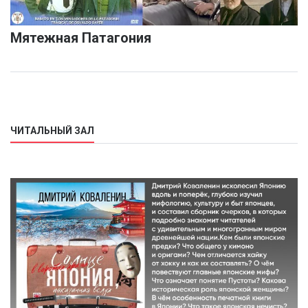
Мятежная Патагония
ЧИТАЛЬНЫЙ ЗАЛ