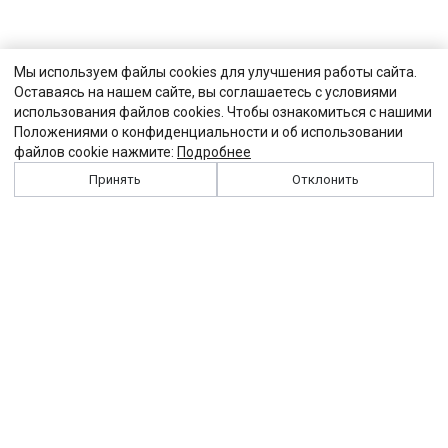
Мы используем файлы cookies для улучшения работы сайта.
Оставаясь на нашем сайте, вы соглашаетесь с условиями
использования файлов cookies. Чтобы ознакомиться с нашими
Положениями о конфиденциальности и об использовании
файлов cookie нажмите:
Подробнее
Принять
Отклонить
История
Персоналии
Выходные данные
Виджет "Солидарности"
Контакты
Подписка
Реклама
Партнеры
Архив сайта