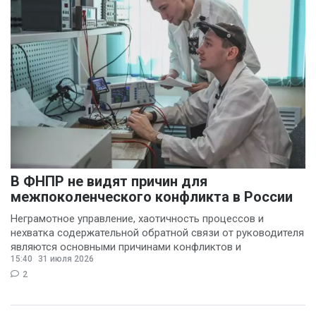
В ФНПР не видят причин для
межпоколенческого конфликта в России
Неграмотное управление, хаотичность процессов и
нехватка содержательной обратной связи от руководителя
являются основными причинами конфликтов и
15:40
31 июля 2026
раздражения в
2