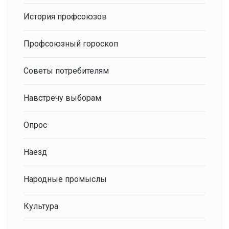
История профсоюзов
Профсоюзный гороскоп
Советы потребителям
Навстречу выборам
Опрос
Наезд
Народные промыслы
Культура