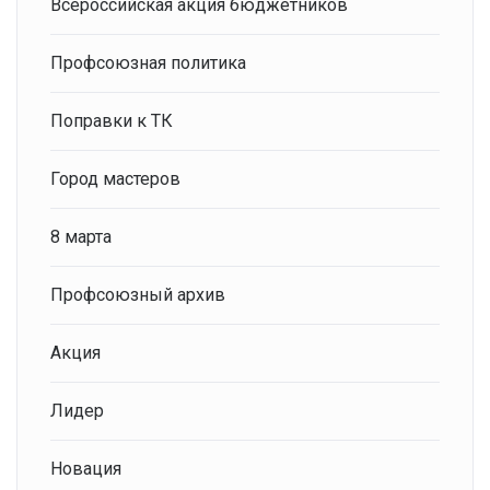
Всероссийская акция бюджетников
Профсоюзная политика
Поправки к ТК
Город мастеров
8 марта
Профсоюзный архив
Акция
Лидер
Новация