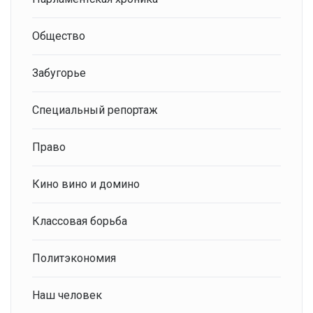
Общество
Забугорье
Специальный репортаж
Право
Кино вино и домино
Классовая борьба
Политэкономия
Наш человек