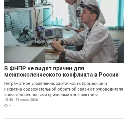
В ФНПР не видят причин для
межпоколенческого конфликта в России
Неграмотное управление, хаотичность процессов и
нехватка содержательной обратной связи от руководителя
являются основными причинами конфликтов и
15:40
31 июля 2026
раздражения в
2