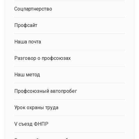
Соцпартнерство
Профсайт
Наша почта
Разговор о профсоюзах
Наш метод
Профсоюзный автопробег
Урок охраны труда
V съезд ФНПР