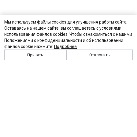
Мы используем файлы cookies для улучшения работы сайта.
Оставаясь на нашем сайте, вы соглашаетесь с условиями
использования файлов cookies. Чтобы ознакомиться с нашими
Положениями о конфиденциальности и об использовании
файлов cookie нажмите:
Подробнее
Принять
Отклонить
История
Персоналии
Выходные данные
Виджет "Солидарности"
Контакты
Подписка
Реклама
Партнеры
Архив сайта