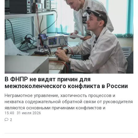
В ФНПР не видят причин для
межпоколенческого конфликта в России
Неграмотное управление, хаотичность процессов и
нехватка содержательной обратной связи от руководителя
являются основными причинами конфликтов и
15:40
31 июля 2026
раздражения в
2