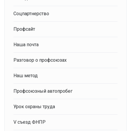
Соцпартнерство
Профсайт
Наша почта
Разговор о профсоюзах
Наш метод
Профсоюзный автопробег
Урок охраны труда
V съезд ФНПР