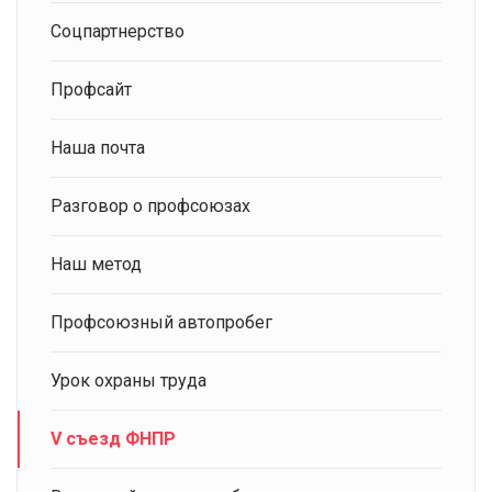
Соцпартнерство
Профсайт
Наша почта
Разговор о профсоюзах
Наш метод
Профсоюзный автопробег
Урок охраны труда
V съезд ФНПР