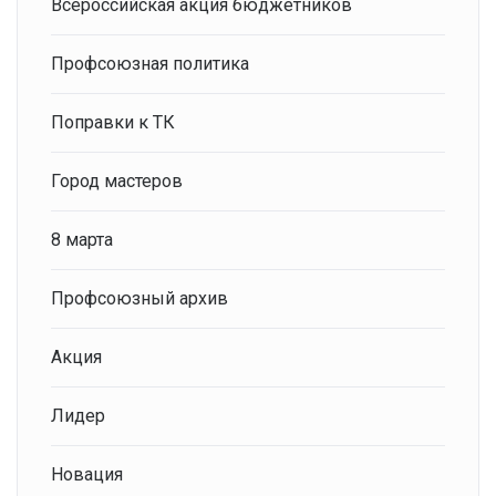
Всероссийская акция бюджетников
Профсоюзная политика
Поправки к ТК
Город мастеров
8 марта
Профсоюзный архив
Акция
Лидер
Новация