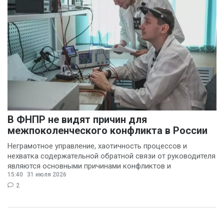
В ФНПР не видят причин для
межпоколенческого конфликта в России
Неграмотное управление, хаотичность процессов и
нехватка содержательной обратной связи от руководителя
являются основными причинами конфликтов и
15:40
31 июля 2026
раздражения в
2