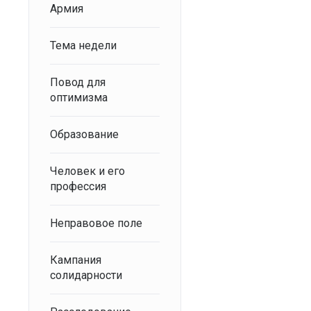
Армия
Тема недели
Повод для
оптимизма
Образование
Человек и его
профессия
Неправовое поле
Кампания
солидарности