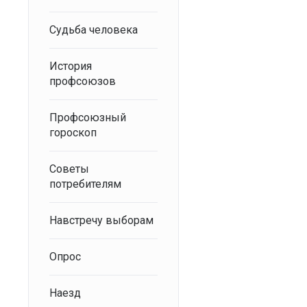
Судьба человека
История
профсоюзов
Профсоюзный
гороскоп
Советы
потребителям
Навстречу выборам
Опрос
Наезд