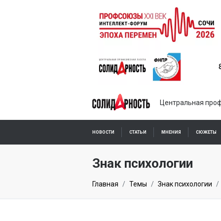
Центральная проф
НОВОСТИ
СТАТЬИ
МНЕНИЯ
СЮЖЕТЫ
ПОДПИСКА ОНЛАЙН
Знак психологии
Главная
Темы
Знак психологии