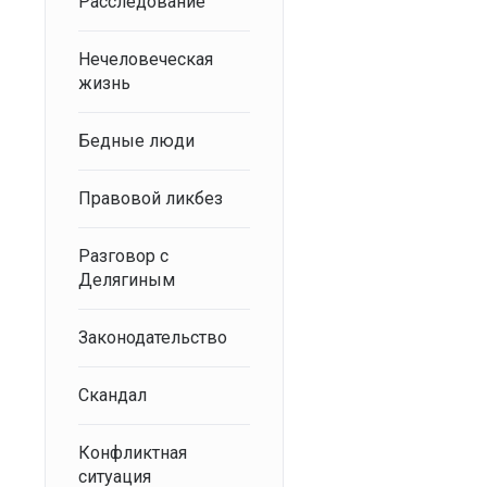
Расследование
Нечеловеческая
жизнь
Бедные люди
Правовой ликбез
Разговор с
Делягиным
Законодательство
Скандал
Конфликтная
ситуация