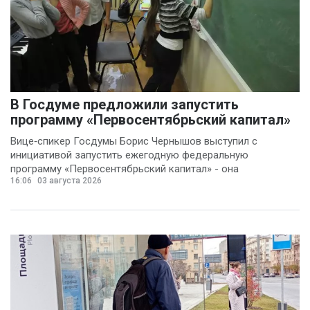
В Госдуме предложили запустить
программу «Первосентябрьский капитал»
Вице‑спикер Госдумы Борис Чернышов выступил с
инициативой запустить ежегодную федеральную
программу «Первосентябрьский капитал» - она
16:06
03 августа 2026
предполагает