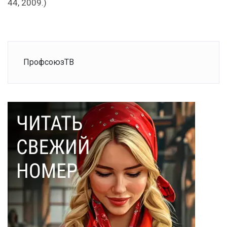
44, 2009.)
ПрофсоюзТВ