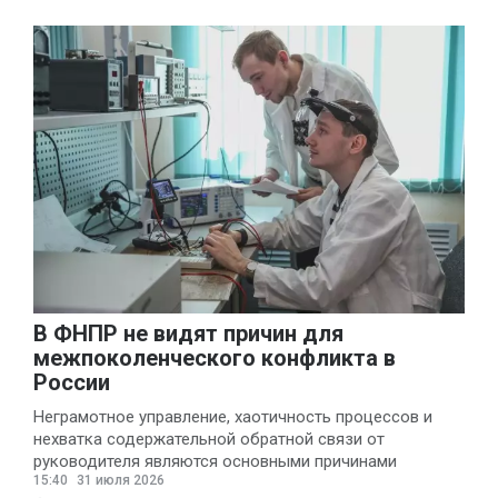
В ФНПР не видят причин для
межпоколенческого конфликта в
России
Неграмотное управление, хаотичность процессов и
нехватка содержательной обратной связи от
руководителя являются основными причинами
15:40
31 июля 2026
конфликтов и раздражения в