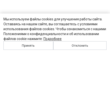
Мы используем файлы cookies для улучшения работы сайта.
Оставаясь на нашем сайте, вы соглашаетесь с условиями
использования файлов cookies. Чтобы ознакомиться с нашими
Положениями о конфиденциальности и об использовании
файлов cookie нажмите:
Подробнее
Принять
Отклонить
История
Персоналии
Выходные данные
Виджет "Солидарности"
Контакты
Подписка
Реклама
Партнеры
Архив сайта