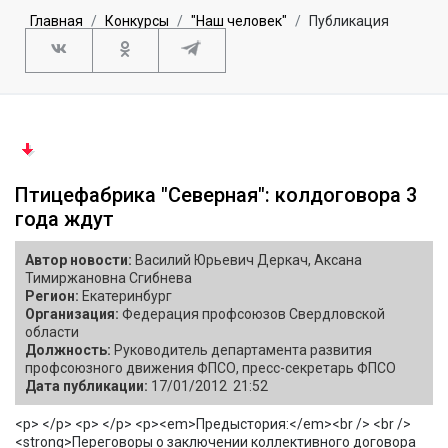
Главная
Конкурсы
"Наш человек"
Публикация
Птицефабрика "Северная": колдоговора 3
года ждут
Автор новости:
Василий Юрьевич Деркач, Аксана
Тимиржановна Сгибнева
Регион:
Екатеринбург
Организация:
Федерация профсоюзов Свердловской
области
Должность:
Руководитель департамента развития
профсоюзного движения ФПСО, пресс-секретарь ФПСО
Дата публикации:
17/01/2012 21:52
<p> </p> <p> </p> <p><em>Предыстория:</em><br /> <br />
<strong>Переговоры о заключении коллективного договора