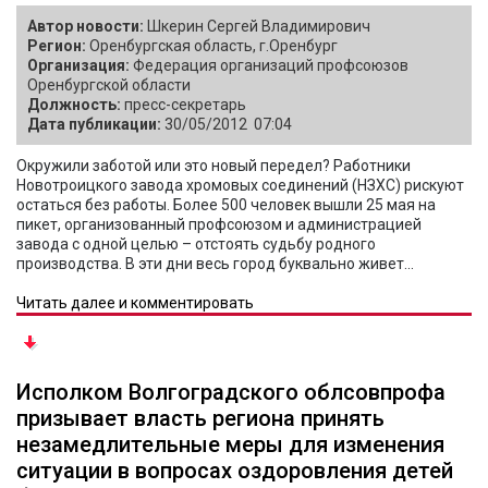
Автор новости:
Шкерин Сергей Владимирович
Регион:
Оренбургская область, г.Оренбург
Организация:
Федерация организаций профсоюзов
Оренбургской области
Должность:
пресс-секретарь
Дата публикации:
30/05/2012 07:04
Окружили заботой или это новый передел? Работники
Новотроицкого завода хромовых соединений (НЗХС) рискуют
остаться без работы. Более 500 человек вышли 25 мая на
пикет, организованный профсоюзом и администрацией
завода с одной целью – отстоять судьбу родного
производства. В эти дни весь город буквально живет...
Читать далее и комментировать
Исполком Волгоградского облсовпрофа
призывает власть региона принять
незамедлительные меры для изменения
ситуации в вопросах оздоровления детей