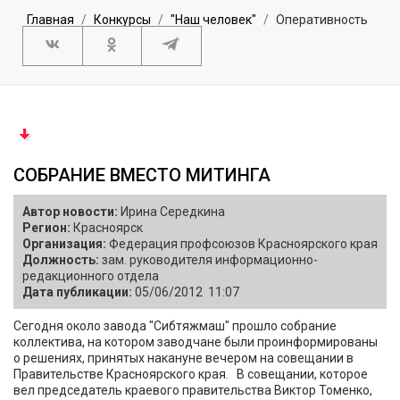
Главная
Конкурсы
"Наш человек"
Оперативность
СОБРАНИЕ ВМЕСТО МИТИНГА
Автор новости:
Ирина Середкина
Регион:
Красноярск
Организация:
Федерация профсоюзов Красноярского края
Должность:
зам. руководителя информационно-
редакционного отдела
Дата публикации:
05/06/2012 11:07
Сегодня около завода "Сибтяжмаш" прошло собрание
коллектива, на котором заводчане были проинформированы
о решениях, принятых накануне вечером на совещании в
Правительстве Красноярского края. В совещании, которое
вел председатель краевого правительства Виктор Томенко,