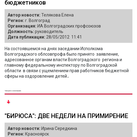
бюджетников
Автор новости:
Телякова Елена
Регион:
г. Волгоград
Организация:
ИА Волгоградских профсоюзов
Должность:
руководитель
Дата публикации:
28/05/2012 11:41
На состоявшемся на днях заседании Исполкома
Волгоградского облсовпрофа было принято заявление,
адресованное органам власти Волгоградского региона и
главному федеральному инспектору по Волгоградской
области в связи с ущемлением прав работников бюджетной
сферы на оздоровление детей.
В...
Читать далее и комментировать
"БИРЮСА": ДВЕ НЕДЕЛИ НА ПРИМИРЕНИЕ
Автор новости:
Ирина Середкина
Регион:
Красноярск