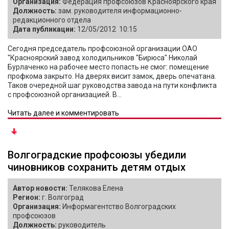
Организация:
Федерация профсоюзов Красноярского края
Должность:
зам. руководителя информационно-
редакционного отдела
Дата публикации:
12/05/2012 10:15
Сегодня председатель профсоюзной организации ОАО
"Красноярский завод холодильников "Бирюса" Николай
Бурлаченко на рабочее место попасть не смог: помещение
профкома закрыто. На дверях висит замок, дверь опечатана.
Таков очередной шаг руководства завода на пути конфликта
с профсоюзной организацией. В...
Читать далее и комментировать
Волгоградские профсоюзы убедили
чиновников сохранить детям отдых
Автор новости:
Телякова Елена
Регион:
г. Волгоград
Организация:
Информагентство Волгоградских
профсоюзов
Должность:
руководитель