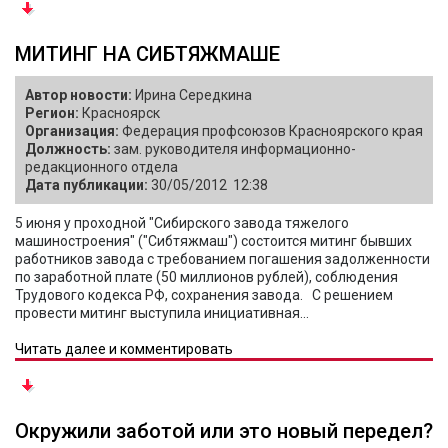
МИТИНГ НА СИБТЯЖМАШЕ
Автор новости:
Ирина Середкина
Регион:
Красноярск
Организация:
Федерация профсоюзов Красноярского края
Должность:
зам. руководителя информационно-
редакционного отдела
Дата публикации:
30/05/2012 12:38
5 июня у проходной "Сибирского завода тяжелого
машиностроения" ("Сибтяжмаш") состоится митинг бывших
работников завода с требованием погашения задолженности
по заработной плате (50 миллионов рублей), соблюдения
Трудового кодекса РФ, сохранения завода. С решением
провести митинг выступила инициативная...
Читать далее и комментировать
Окружили заботой или это новый передел?