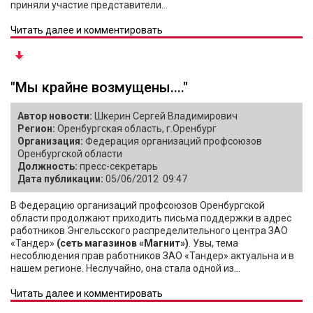
приняли участие представители...
Читать далее и комментировать
"Мы крайне возмущены...."
Автор новости:
Шкерин Сергей Владимирович
Регион:
Оренбургская область, г.Оренбург
Организация:
Федерация организаций профсоюзов
Оренбургской области
Должность:
пресс-секретарь
Дата публикации:
05/06/2012 09:47
В Федерацию организаций профсоюзов Оренбургской
области продолжают приходить письма поддержки в адрес
работников Энгельсского распределительного центра ЗАО
«Тандер»
(сеть магазинов «Магнит»)
. Увы, тема
несоблюдения прав работников ЗАО «Тандер» актуальна и в
нашем регионе. Неслучайно, она стала одной из...
Читать далее и комментировать