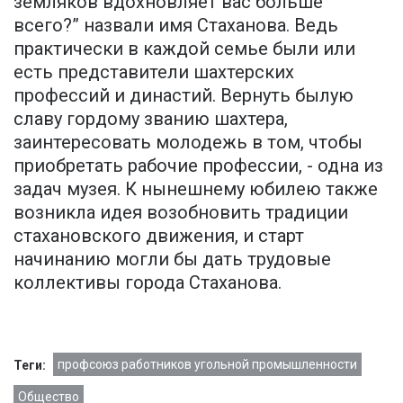
земляков вдохновляет вас больше
всего?” назвали имя Стаханова. Ведь
практически в каждой семье были или
есть представители шахтерских
профессий и династий. Вернуть былую
славу гордому званию шахтера,
заинтересовать молодежь в том, чтобы
приобретать рабочие профессии, - одна из
задач музея. К нынешнему юбилею также
возникла идея возобновить традиции
стахановского движения, и старт
начинанию могли бы дать трудовые
коллективы города Стаханова.
профсоюз работников угольной промышленности
Теги:
Общество