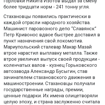
Горловки Никита Изотов выдал за смену
более тридцати норм - 241 тонну угля.
Стахановцы появились практически в
каждой отрасли народного хозяйства.
Машинист паровозного депо “Славянск”
Петр Кривонос вдвое быстрее доставил в
пункт назначения свой локомотив.
Мариупольский сталевар Макар Мазай
втрое нарастил выплавку металла. Также
втрое увеличил выпуск своей продукции -
коленчатых валов - кузнец Горьковского
автозавода Александр Бусыгин, став
зачинателем стахановского движения в
машиностроении. Стахановцы получали
государственные награды, премии,
ценные подарки. Их имена олицетворяли
целую эпоху, и страна заслуженно считала