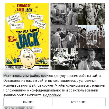
Я в порядке, Джек
Мы используем файлы cookies для улучшения работы сайта.
Оставаясь на нашем сайте, вы соглашаетесь с условиями
использования файлов cookies. Чтобы ознакомиться с нашими
Положениями о конфиденциальности и об использовании
файлов cookie нажмите:
Подробнее
Принять
Отклонить
ЧИТАЛЬНЫЙ ЗАЛ