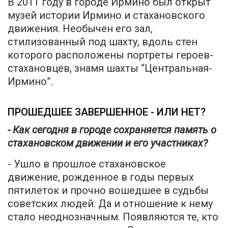
В 2011 году в городе Ирмино был открыт
музей истории Ирмино и стахановского
движения. Необычен его зал,
стилизованный под шахту, вдоль стен
которого расположены портреты героев-
стахановцев, знамя шахты “Центральная-
Ирмино”.
ПРОШЕДШЕЕ ЗАВЕРШЕННОЕ - ИЛИ НЕТ?
- Как сегодня в городе сохраняется память о
стахановском движении и его участниках?
- Ушло в прошлое стахановское
движение, рожденное в годы первых
пятилеток и прочно вошедшее в судьбы
советских людей. Да и отношение к нему
стало неоднозначным. Появляются те, кто