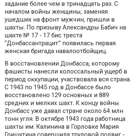
задание более чем в тринадцать раз. С
началом войны женщины, заменяя
ушедших на фронт мужчин, пришли в
шахты. По призыву Александры Бабич на
шахте № 17 - 17 бис треста
“Донбассантрацит” появилась первая
женская бригада навалоотбойщиц.
В восстановлении Донбасса, которому
фашисты нанесли колоссальный ущерб в
период оккупации, участвовала вся страна.
С 1943 по 1945 год в Донбассе было
восстановлено 129 основных и 889
средних и мелких шахт. К концу войны
Донбасс уже давал стране около 64 млн
тонн угля. В октябре 1943 года работница
шахты им. Калинина в Горловке Мария
Гришутина совершила трудовой подвиг -