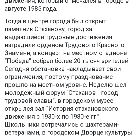
движения, который отмечался в городе в
августе 1985 года.
Тогда в центре города был открыт
памятник Стаханову, город за
выдающиеся трудовые достижения
наградили орденом Трудового Красного
Знамени, а концерт на местном стадионе
“Победа” собрал более 20 тысяч зрителей.
Сегодня обстановка накладывает свои
ограничения, поэтому празднование
прошло на местном уровне. Неделю шел
молодежный форум “Стаханов - город
трудовой славы”, в городском музее
открылся зал “История стахановского
движения с 1930-х по 1980-е гг.”.
Школьники встречались с шахтерами-
ветеранами, в городском Дворце культуры