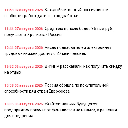
Каждый четвертый россиянин не
11:53
07 августа 2026
сообщает работодателю о подработке
Среднюю пенсию более 35 тыс. руб.
11:44
07 августа 2026
получают в 7 регионах России
Число пользователей электронных
10:44
07 августа 2026
трудовых книжек достигло 27 млн человек
В ФНПР рассказали, как получить скидку
16:52
06 августа 2026
на отдых
Россия обошла по покупательной
15:58
06 августа 2026
способности ряд стран Евросоюза
«Хайтек: навыки будущего»:
15:05
06 августа 2026
предприятия получат от финалистов не навыки, а решения
для внедрения