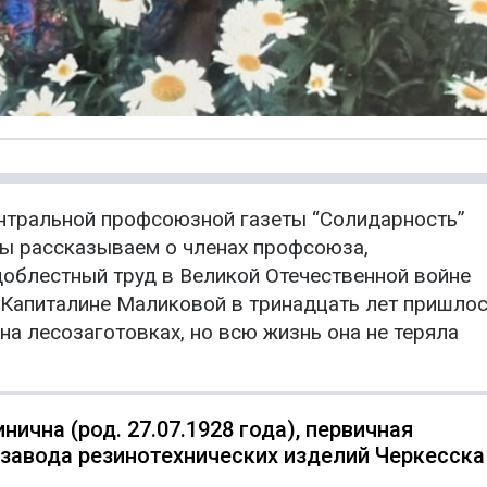
нтральной профсоюзной газеты “Солидарность”
мы рассказываем о членах профсоюза,
облестный труд в Великой Отечественной войне
ны Капиталине Маликовой в тринадцать лет пришло
а лесозаготовках, но всю жизнь она не теряла
ична (род. 27.07.1928 года), первичная
завода резинотехнических изделий Черкесска