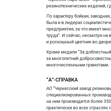
резинотехнических изделий, гд
По характеру бойкая, заводная,
была и в лидерах социалистич
предприятия, за что имеет мно
труда”. И сейчас, несмотря на
и роскошный цветник во дворе -
Кроме медали “За доблестный т
за многолетний добросовестн
многочисленными грамотами.
“А”-СПРАВКА
АО “Черкесский завод резиновы
специализированных производи
на нем производится более 35
практически во всех отраслях 