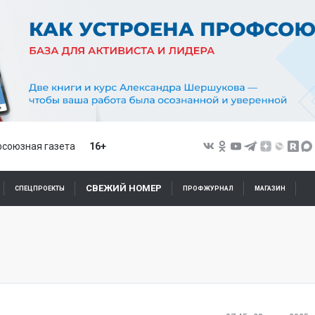
союзная газета
16+
СВЕЖИЙ НОМЕР
СПЕЦПРОЕКТЫ
ПРОФЖУРНАЛ
МАГАЗИН