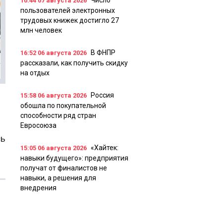
Число
10:44
07 августа 2026
пользователей электронных
трудовых книжек достигло 27
млн человек
В ФНПР
16:52
06 августа 2026
рассказали, как получить скидку
на отдых
Россия
15:58
06 августа 2026
обошла по покупательной
способности ряд стран
Евросоюза
сь
«Хайтек:
15:05
06 августа 2026
навыки будущего»: предприятия
получат от финалистов не
навыки, а решения для
внедрения