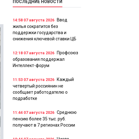
ПОСЛЕДНИЕ НОВОСТИ
Ввод
14:58
07 августа 2026
жилья сократится без
поддержки государства и
снижения ключевой ставки ЦБ
Профсоюз
12:18
07 августа 2026
образования поддержал
Интеллект-форум
Каждый
11:53
07 августа 2026
четвертый россиянин не
сообщает работодателю о
подработке
Среднюю
11:44
07 августа 2026
пенсию более 35 тыс. руб.
получают в 7 регионах России