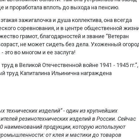
е и проработала вплоть до выхода на пенсию.
 этакая зажигалочка и душа коллектива, она всегда
еского соревнования, и в центре общественной жизн
жество грамот, благодарностей и звание “Ветеран
 возраст, не может сидеть без дела. Ухоженный огоро
 это во многом и ее заслуга!
руд в Великой Отечественной войне 1941 - 1945 гг.”,
ый труд Капиталина Ильинична награждена
х технических изделий” - один из крупнейших
телей резинотехнических изделий в России. Сейчас
00 наименований продукции, которую используют
промышленности: от клея и мастики до товаров