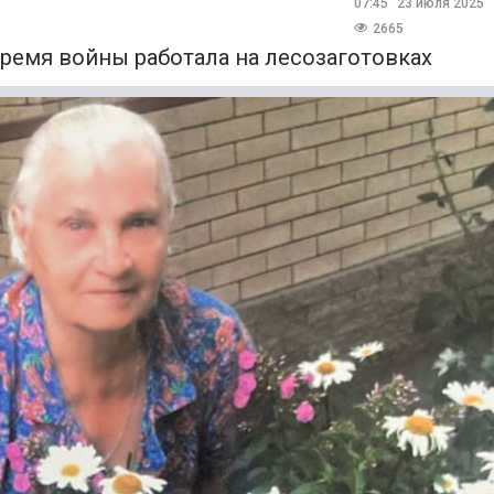
07:45
23 июля 2025
2665
ремя войны работала на лесозаготовках