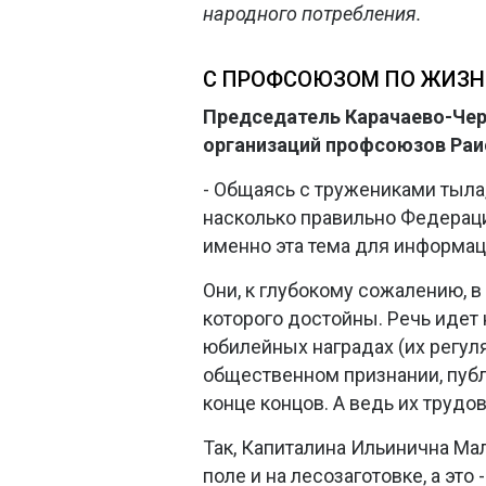
народного потребления.
С ПРОФСОЮЗОМ ПО ЖИЗН
Председатель Карачаево-Чер
организаций профсоюзов Раи
- Общаясь с тружениками тыла
насколько правильно Федерац
именно эта тема для информац
Они, к глубокому сожалению, 
которого достойны. Речь идет
юбилейных наградах (их регуля
общественном признании, публ
конце концов. А ведь их труд
Так, Капиталина Ильинична Ма
поле и на лесозаготовке, а эт