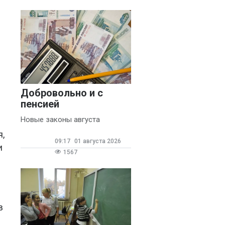
Добровольно и с
пенсией
Новые законы августа
,
09:17
01 августа 2026
и
1567
в