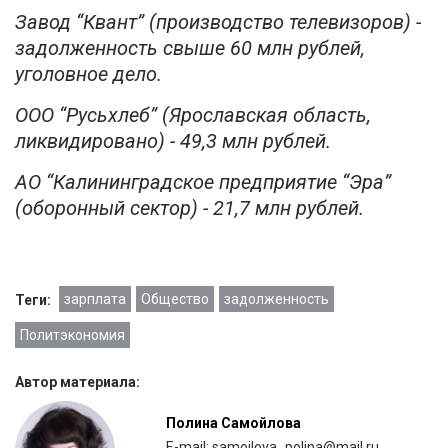
Завод “Квант” (производство телевизоров) -
задолженность свыше 60 млн рублей,
уголовное дело.
ООО “Русьхлеб” (Ярославская область,
ликвидировано) - 49,3 млн рублей.
АО “Калининградское предприятие “Эра”
(оборонный сектор) - 21,7 млн рублей.
зарплата
Общество
задолженность
Теги:
Политэкономия
Автор материала:
Полина Самойлова
E-mail: samoilova_polina@mail.ru