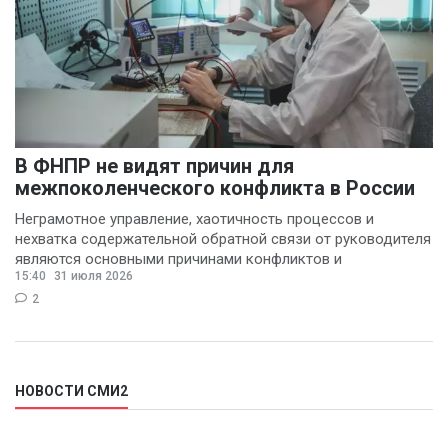
В ФНПР не видят причин для
межпоколенческого конфликта в России
Неграмотное управление, хаотичность процессов и
нехватка содержательной обратной связи от руководителя
являются основными причинами конфликтов и
15:40
31 июля 2026
раздражения в
2
НОВОСТИ СМИ2