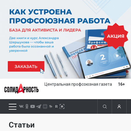
Центральная профсоюзная газета
16+
Статьи