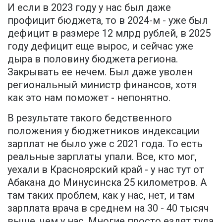
И если в 2023 году у нас был даже
профицит бюджета, то в 2024-м - уже был
дефицит в размере 12 млрд рублей, в 2025
году дефицит еще вырос, и сейчас уже
дыра в половину бюджета региона.
Закрывать ее нечем. Был даже уволен
региональный министр финансов, хотя
как это нам поможет - непонятно.
В результате такого бедственного
положения у бюджетников индексации
зарплат не было уже с 2021 года. То есть
реальные зарплаты упали. Все, кто мог,
уехали в Красноярский край - у нас тут от
Абакана до Минусинска 25 километров. А
там таких проблем, как у нас, нет, и там
зарплата врача в среднем на 30 - 40 тысяч
выше, чем у нас. Многие просто ездят туда