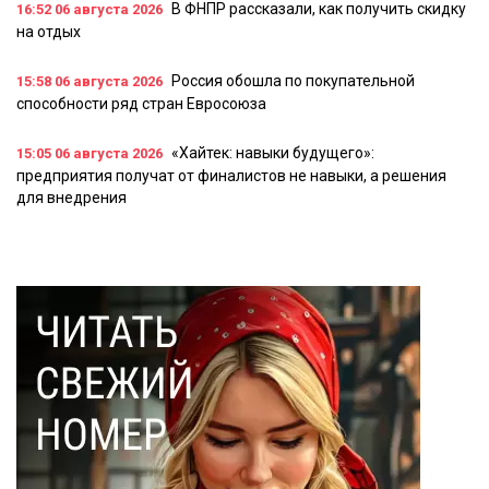
В ФНПР рассказали, как получить скидку
16:52
06 августа 2026
на отдых
Россия обошла по покупательной
15:58
06 августа 2026
способности ряд стран Евросоюза
«Хайтек: навыки будущего»:
15:05
06 августа 2026
предприятия получат от финалистов не навыки, а решения
для внедрения