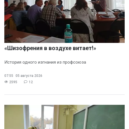
«Шизофрения в воздухе витает!»
История одного изгнания из профсоюза
07:55
05 августа 2026
2595
12