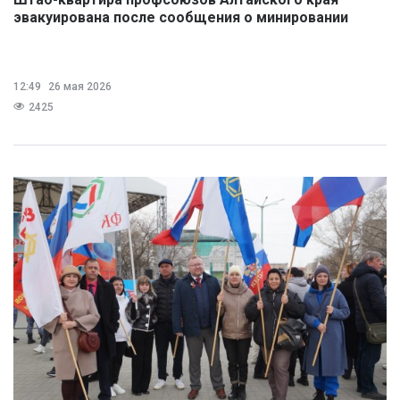
эвакуирована после сообщения о минировании
12:49
26 мая 2026
2425