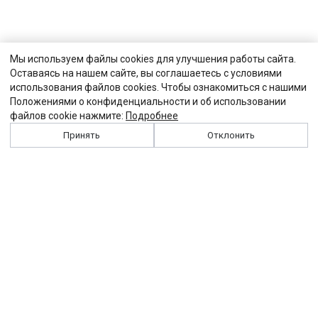
Мы используем файлы cookies для улучшения работы сайта.
Оставаясь на нашем сайте, вы соглашаетесь с условиями
использования файлов cookies. Чтобы ознакомиться с нашими
Положениями о конфиденциальности и об использовании
файлов cookie нажмите:
Подробнее
Принять
Отклонить
История
Персоналии
Выходные данные
Виджет "Солидарности"
Контакты
Подписка
Реклама
Партнеры
Архив сайта