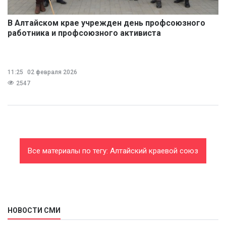
В Алтайском крае учрежден день профсоюзного
работника и профсоюзного активиста
11:25
02 февраля 2026
2547
Все материалы по тегу: Алтайский краевой союз
организаций профсоюзов
НОВОСТИ СМИ