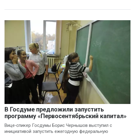
В Госдуме предложили запустить
программу «Первосентябрьский капитал»
Вице‑спикер Госдумы Борис Чернышов выступил с
инициативой запустить ежегодную федеральную