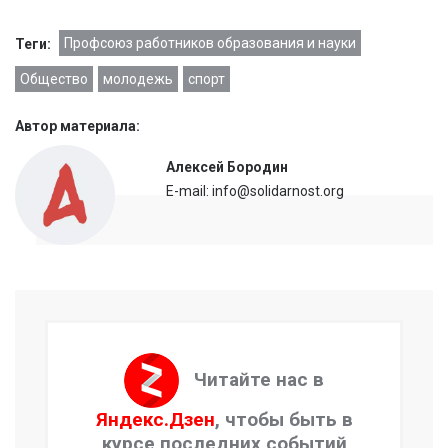
Профсоюз работников образования и науки
Теги:
Общество
молодежь
спорт
Автор материала:
Алексей Бородин
E-mail: info@solidarnost.org
Читайте нас в
Яндекс.Дзен
, чтобы быть в
курсе последних событий