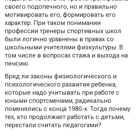
своего подопечного, но и правильно
мотивировать его, формировать его
характер. При таком понимании
профессии тренеры спортивных школ
были логично уравнены в правах со
школьными учителями физкультуры. В
том числе в вопросах стажа и выхода на
пенсию.
Вряд ли законы физиологического и
психологического развития ребенка,
которые надо учитывать при работе с
юными спортсменами, радикально
поменялись с конца 1980-х. Тогда почему
тех, кто продолжает работать с детьми,
перестали считать педагогами?