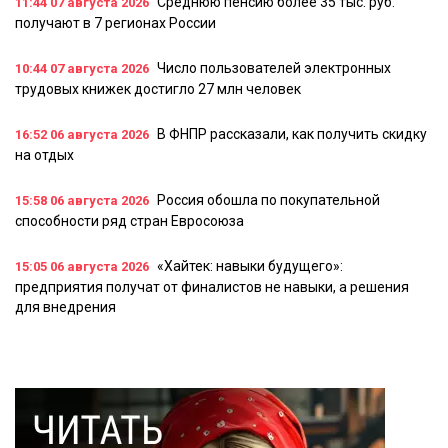
Среднюю пенсию более 35 тыс. руб.
11:44
07 августа 2026
получают в 7 регионах России
Число пользователей электронных
10:44
07 августа 2026
трудовых книжек достигло 27 млн человек
В ФНПР рассказали, как получить скидку
16:52
06 августа 2026
на отдых
Россия обошла по покупательной
15:58
06 августа 2026
способности ряд стран Евросоюза
«Хайтек: навыки будущего»:
15:05
06 августа 2026
предприятия получат от финалистов не навыки, а решения
для внедрения