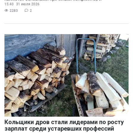
15:40
31 июля 2026
раздражения в
2283
2
Кольщики дров стали лидерами по росту
зарплат среди устаревших профессий