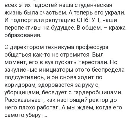
всех этих гадостей наша студенческая
жизнь была счастьем. А теперь его украли.
И подпортили репутацию СПбГУП, наши
перспективы на будущее. В общем, – кража
образования.
С директором техникума профессура
общаться как-то не стремится. Был
момент, его в вуз пускать перестали. Но
закулисные инициаторы этого беспредела
подсуетились, и он снова ходит по
коридорам, здоровается за руку с
уборщицами, беседует с гардеробщицами.
Рассказывает, как настоящий ректор до
него плохо работал. А мы ждем, когда его
самого уберут…