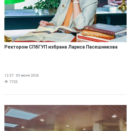
Ректором СПбГУП избрана Лариса Пасешникова
12:37
03 июня 2026
7725