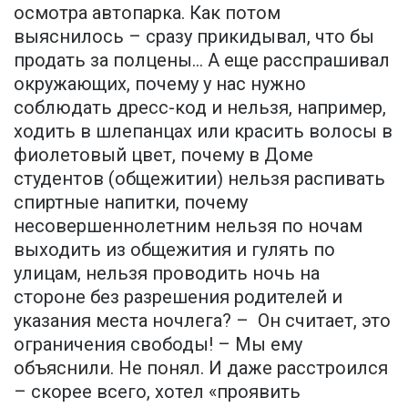
осмотра автопарка. Как потом
выяснилось – сразу прикидывал, что бы
продать за полцены… А еще расспрашивал
окружающих, почему у нас нужно
соблюдать дресс-код и нельзя, например,
ходить в шлепанцах или красить волосы в
фиолетовый цвет, почему в Доме
студентов (общежитии) нельзя распивать
спиртные напитки, почему
несовершеннолетним нельзя по ночам
выходить из общежития и гулять по
улицам, нельзя проводить ночь на
стороне без разрешения родителей и
указания места ночлега? – Он считает, это
ограничения свободы! – Мы ему
объяснили. Не понял. И даже расстроился
– скорее всего, хотел «проявить