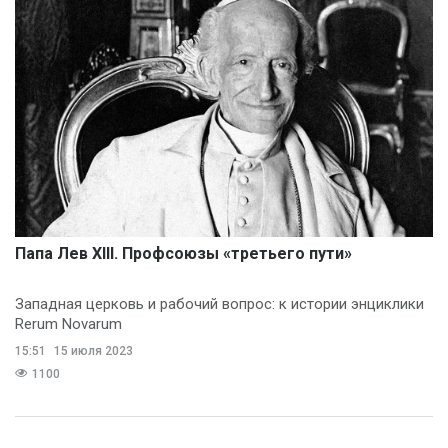
Папа Лев XIII. Профсоюзы «третьего пути»
Западная церковь и рабочий вопрос: к истории энциклики
Rerum Novarum
15:51
15 июля 2023
1100