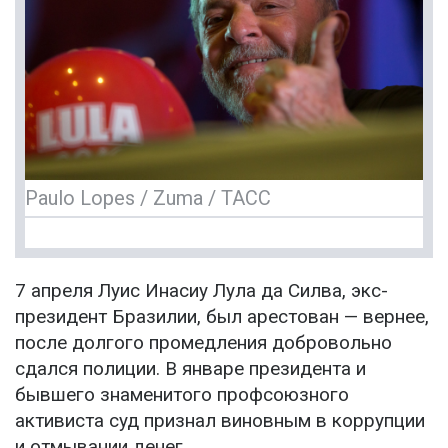
Paulo Lopes / Zuma / ТАСС
7 апреля Луис Инасиу Лула да Силва, экс-
президент Бразилии, был арестован — вернее,
после долгого промедления добровольно
сдался полиции. В январе президента и
бывшего знаменитого профсоюзного
активиста суд признал виновным в коррупции
и отмывании денег.