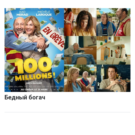
Бедный богач