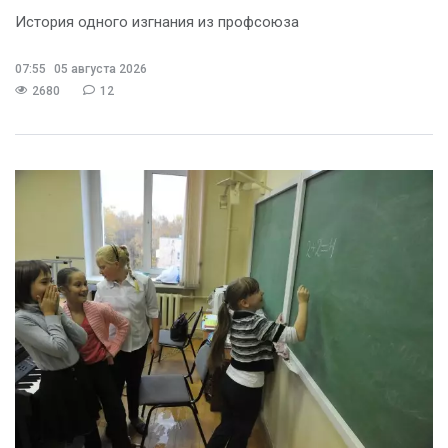
История одного изгнания из профсоюза
07:55
05 августа 2026
2680
12