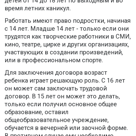
детей от 14 до 18 лет по выходным и во
время летних каникул.
Работать имеют право подростки, начиная
с 14 лет. Младше 14 лет - только если они
трудятся как творческие работники в СМИ,
кино, театре, цирке и других организациях,
участвующих в создании произведений,
или в профессиональном спорте.
Для заключения договора возраст
ребенка играет решающую роль. С 16 лет
он может сам заключать трудовой
договор. В 15 лет он может это делать,
только если получил основное общее
образование, оставил
общеобразовательное учреждение,
обучается в вечерней или заочной форме.
В противном случае ему необходимо