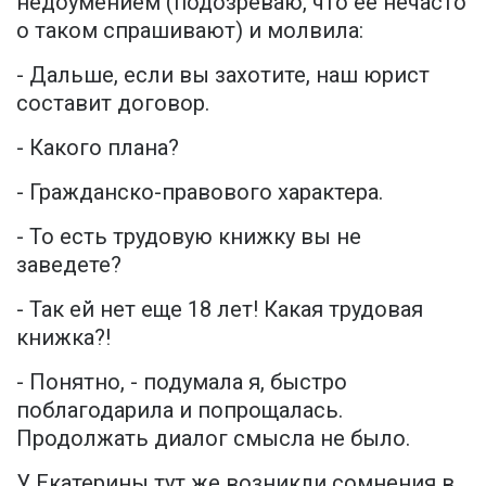
недоумением (подозреваю, что ее нечасто
о таком спрашивают) и молвила:
- Дальше, если вы захотите, наш юрист
составит договор.
- Какого плана?
- Гражданско-правового характера.
- То есть трудовую книжку вы не
заведете?
- Так ей нет еще 18 лет! Какая трудовая
книжка?!
- Понятно, - подумала я, быстро
поблагодарила и попрощалась.
Продолжать диалог смысла не было.
У Екатерины тут же возникли сомнения в