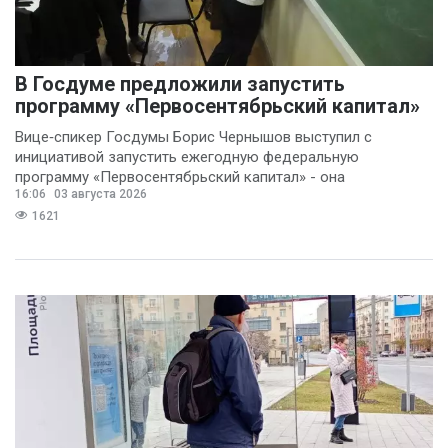
В Госдуме предложили запустить
программу «Первосентябрьский капитал»
Вице‑спикер Госдумы Борис Чернышов выступил с
инициативой запустить ежегодную федеральную
программу «Первосентябрьский капитал» - она
16:06
03 августа 2026
предполагает
1621