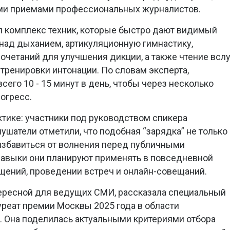
ми приемами профессиональных журналистов.
л комплекс техник, которые быстро дают видимый
 над дыханием, артикуляционную гимнастику,
очетаний для улучшения дикции, а также чтение всл
тренировки интонации. По словам эксперта,
сего 10 - 15 минут в день, чтобы через несколько
огресс.
ктике: участники под руководством спикера
ушатели отметили, что подобная “зарядка” не только
 избавиться от волнения перед публичными
авыки они планируют применять в повседневной
ащений, проведении встреч и онлайн-совещаний.
нтересной для ведущих СМИ, рассказала специальный
реат премии Москвы 2025 года в области
. Она поделилась актуальными критериями отбора