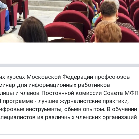
ых курсах Московской Федерации профсоюзов
минар для информационных работников
лицы и членов Постоянной комиссии Совета МФП
 программе - лучшие журналистские практики,
цифровые инструменты, обмен опытом. В обучении
специалистов из различных членских организаций