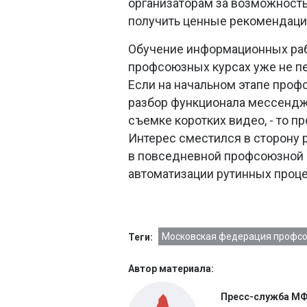
организаторам за возможность
получить ценные рекомендаци
Обучение информационных раб
профсоюзных курсах уже не пе
Если на начальном этапе проф
разбор функционала мессендже
съемке коротких видео, - то п
Интерес сместился в сторону 
в повседневной профсоюзной д
автоматизации рутинных проце
Московская федерация профс
Теги:
Автор материала:
Пресс-служба М