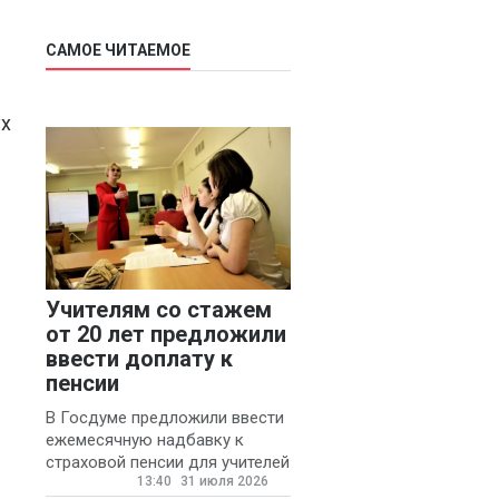
САМОЕ ЧИТАЕМОЕ
ух
Учителям со стажем
от 20 лет предложили
ввести доплату к
пенсии
В Госдуме предложили ввести
ежемесячную надбавку к
страховой пенсии для учителей
13:40
31 июля 2026
государственных и