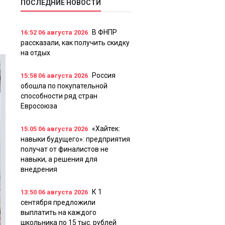
ПОСЛЕДНИЕ НОВОСТИ
В ФНПР
16:52
06 августа 2026
рассказали, как получить скидку
на отдых
Россия
15:58
06 августа 2026
обошла по покупательной
способности ряд стран
Евросоюза
«Хайтек:
15:05
06 августа 2026
навыки будущего»: предприятия
получат от финалистов не
навыки, а решения для
внедрения
К 1
13:50
06 августа 2026
сентября предложили
выплатить на каждого
школьника по 15 тыс. рублей