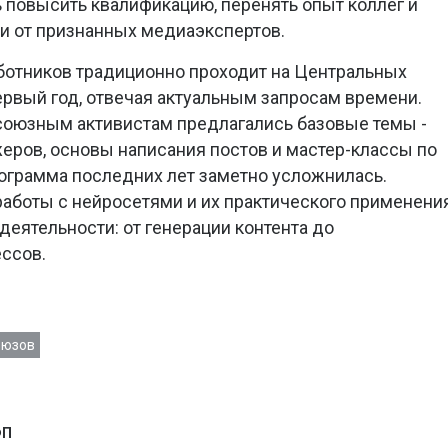
 повысить квалификацию, перенять опыт коллег и
и от признанных медиаэкспертов.
отников традиционно проходит на Центральных
рвый год, отвечая актуальным запросам времени.
союзным активистам предлагались базовые темы -
ров, основы написания постов и мастер-классы по
рограмма последних лет заметно усложнилась.
работы с нейросетями и их практического применени
еятельности: от генерации контента до
ссов.
оюзов
ФП