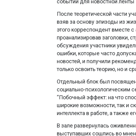
событий для новостной ленты 
После теоретической части уч
взяв за основу эпизоды из жи
этого корреспондент вместе с
проанализировав заголовки, ст
обсуждения участники увидели
ошибки, которые часто допус
новостей, и получили рекоменд
только освоить теорию, но и с
Отдельный блок был посвяще
социально-психологическим с
“Побочный эффект: на что спос
широкие возможности, так и с
интеллекта в работе, а также е
В зале развернулась оживленн
выступавших сошлись во мнени