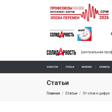
Центральная проф
НОВОСТИ
СТАТЬИ
МНЕНИЯ
СЮЖЕТЫ
ПОДПИСКА ОНЛАЙН
Статьи
Главная
Статьи
От слов к цифре