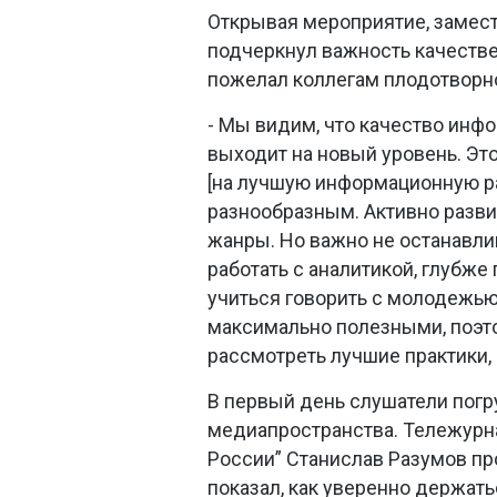
Открывая мероприятие, замес
подчеркнул важность качеств
пожелал коллегам плодотворн
- Мы видим, что качество инф
выходит на новый уровень. Это
[на лучшую информационную раб
разнообразным. Активно разви
жанры. Но важно не останавли
работать с аналитикой, глубж
учиться говорить с молодежью
максимально полезными, поэто
рассмотреть лучшие практики,
В первый день слушатели пог
медиапространства. Тележурна
России” Станислав Разумов про
показал, как уверенно держать