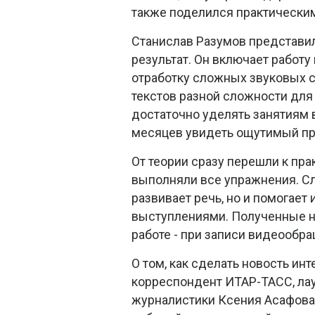
также поделился практически
Станислав Разумов представи
результат. Он включает работу
отработку сложных звуковых с
текстов разной сложности для 
достаточно уделять занятиям в
месяцев увидеть ощутимый пр
От теории сразу перешли к пра
выполняли все упражнения. Сл
развивает речь, но и помогает
выступлениями. Полученные н
работе - при записи видеообр
О том, как сделать новость и
корреспондент ИТАР-ТАСС, лау
журналистики Ксения Асафова