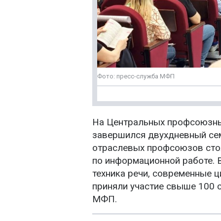
Фото: пресс-служба МФП
На Центральных профсоюзн
завершился двухдневный се
отраслевых профсоюзов сто
по информационной работе. В
техника речи, современные 
приняли участие свыше 100 
МФП.