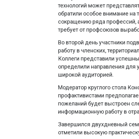
технологий может представля
обратили особое внимание на 
сокращению ряда профессий, а
требует от профсоюзов вырабо
Во второй день участники под
работу в членских, территори
Коллеги представили успешны
определили направления для 
широкой аудиторией.
Модератор круглого стола Кон
профактивистами предполагае
пожеланий будет выстроен сл
информационную работу в отр
Завершился двухдневный семи
отметили высокую практическу