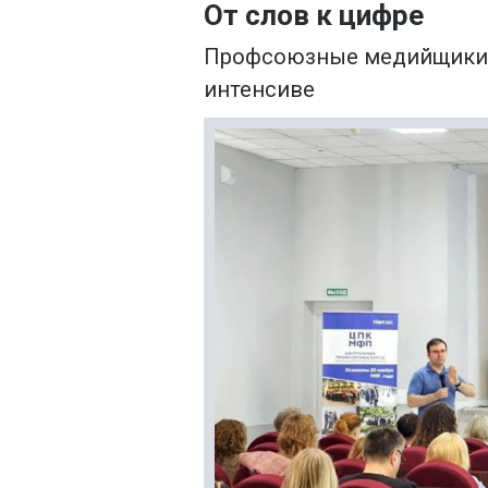
От слов к цифре
Профсоюзные медийщики 
интенсиве