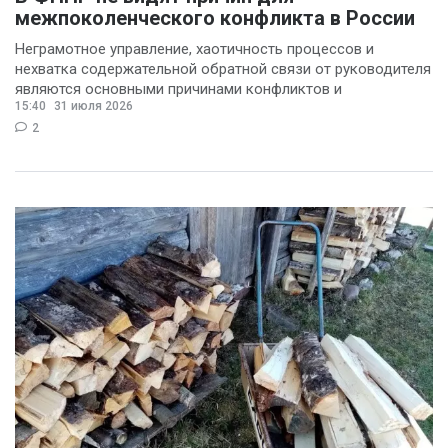
межпоколенческого конфликта в России
Неграмотное управление, хаотичность процессов и
нехватка содержательной обратной связи от руководителя
являются основными причинами конфликтов и
15:40
31 июля 2026
раздражения в
2