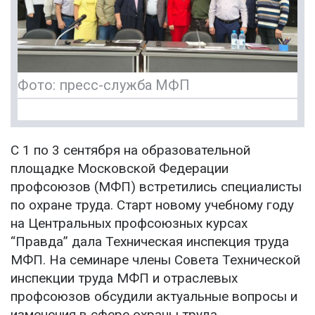
Фото: пресс-служба МФП
С 1 по 3 сентября на образовательной
площадке Московской Федерации
профсоюзов (МФП) встретились специалисты
по охране труда. Старт новому учебному году
на Центральных профсоюзных курсах
“Правда” дала Техническая инспекция труда
МФП. На семинаре члены Совета Технической
инспекции труда МФП и отраслевых
профсоюзов обсудили актуальные вопросы и
изменения в сфере охраны труда.