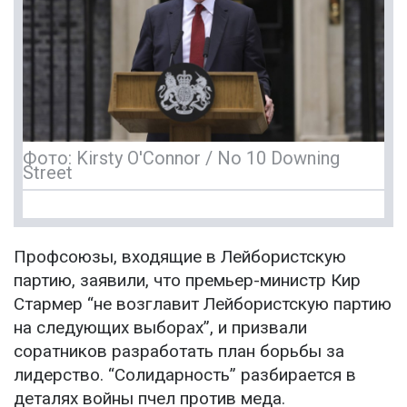
Фото: Kirsty O'Connor / No 10 Downing
Street
Профсоюзы, входящие в Лейбористскую
партию, заявили, что премьер-министр Кир
Стармер “не возглавит Лейбористскую партию
на следующих выборах”, и призвали
соратников разработать план борьбы за
лидерство. “Солидарность” разбирается в
деталях войны пчел против меда.