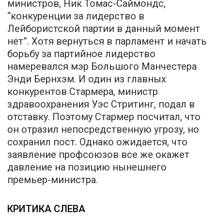
министров, Ник Томас-Саймондс,
“конкуренции за лидерство в
Лейбористской партии в данный момент
нет”. Хотя вернуться в парламент и начать
борьбу за партийное лидерство
намеревался мэр Большого Манчестера
Энди Бернхэм. И один из главных
конкурентов Стармера, министр
здравоохранения Уэс Стритинг, подал в
отставку. Поэтому Стармер посчитал, что
он отразил непосредственную угрозу, но
сохранил пост. Однако ожидается, что
заявление профсоюзов все же окажет
давление на позицию нынешнего
премьер-министра.
КРИТИКА СЛЕВА