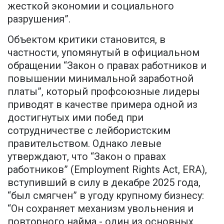
жесткой экономии и социального
разрушения”.
Объектом критики становится, в
частности, упомянутый в официальном
обращении “Закон о правах работников и
повышении минимальной заработной
платы”, который профсоюзные лидеры
приводят в качестве примера одной из
достигнутых ими побед при
сотрудничестве с лейбористским
правительством. Однако левые
утверждают, что “Закон о правах
работников” (Employment Rights Act, ERA),
вступивший в силу в декабре 2025 года,
“был смягчен” в угоду крупному бизнесу:
“Он сохраняет механизм увольнения и
повторного найма - один из основных