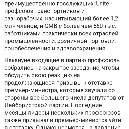
преимущественно госслужащих; Unite -
профсоюз транспортников и
разнорабочих, насчитывающий более 1,2
млн членов, и GMB с более чем 560 тыс.
работниками практически всех отраслей
промышленности, розничной торговли,
соцобеспечения и здравоохранения.
Накануне входящие в партию профсоюзы
собрались на закрытое заседание, чтобы
обсудить свою реакцию на
продолжающиеся призывы к отставке
премьер-министра, которые звучали со
стороны все большего числа депутатов от
Лейбористской партии. Последние
месяцы лидеры нескольких профсоюзов
также призывали премьер-министра уйти
в отставку. Однако несмотря на давление