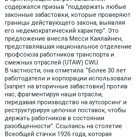
содержался призыв “поддержать любые
законные забастовки, которые проверяют
границы действующего закона, выявляя
его недемократический характер”. Это
предложение внесла Месси Каялайнен,
представлявшая национальное отделение
профсоюза работников транспорта и
смежных отраслей (UTAW) CWU.
В частности, она отметила: “Более 30 лет
работодатели и корпорации использовали
[запрет на вторичные забастовки] против
нас, фрагментируя наши отрасли,
передавая производство на аутсорсинг и
реструктурируя цепочки поставок, чтобы
держать работников в состоянии
разобщенности”. Ссылаясь на столетие
Всеобщей стачки 1926 года, которая