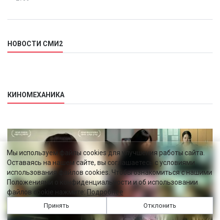
НОВОСТИ СМИ2
КИНОМЕХАНИКА
Мы используем файлы cookies для улучшения работы сайта.
Оставаясь на нашем сайте, вы соглашаетесь с условиями
использования файлов cookies. Чтобы ознакомиться с нашими
Положениями о конфиденциальности и об использовании
файлов cookie нажмите:
Подробнее
Принять
Отклонить