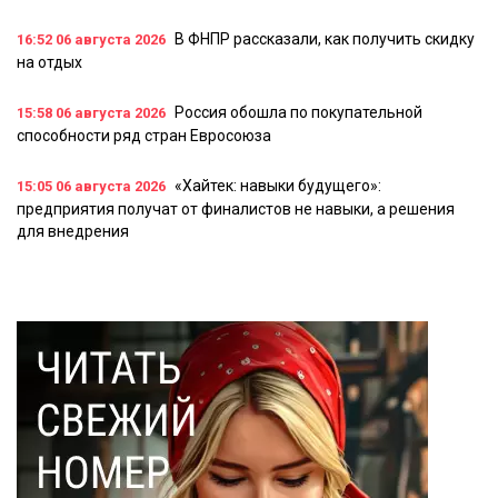
В ФНПР рассказали, как получить скидку
16:52
06 августа 2026
на отдых
Россия обошла по покупательной
15:58
06 августа 2026
способности ряд стран Евросоюза
«Хайтек: навыки будущего»:
15:05
06 августа 2026
предприятия получат от финалистов не навыки, а решения
для внедрения