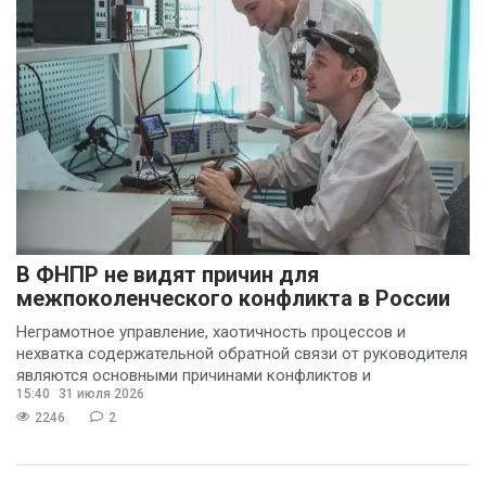
В ФНПР не видят причин для
межпоколенческого конфликта в России
Неграмотное управление, хаотичность процессов и
нехватка содержательной обратной связи от руководителя
являются основными причинами конфликтов и
15:40
31 июля 2026
раздражения в
2246
2