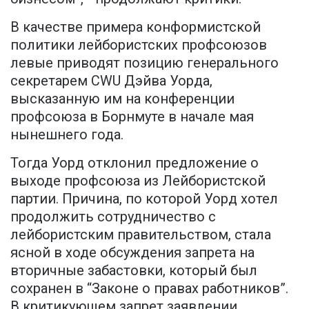
В качестве примера конформистской
политики лейбористских профсоюзов
левые приводят позицию генерального
секретарем CWU Дэйва Уорда,
высказанную им на конференции
профсоюза в Борнмуте в начале мая
нынешнего года.
Тогда Уорд отклонил предложение о
выходе профсоюза из Лейбористской
партии. Причина, по которой Уорд хотел
продолжить сотрудничество с
лейбористским правительством, стала
ясной в ходе обсуждения запрета на
вторичные забастовки, который был
сохранен в “Законе о правах работников”.
В критикующем запрет заявлении