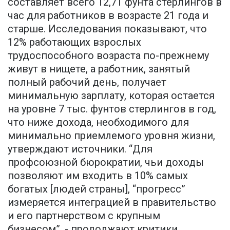
составляет всего 12,71 фунта стерлингов в
час для работников в возрасте 21 года и
старше. Исследования показывают, что
12% работающих взрослых
трудоспособного возраста по-прежнему
живут в нищете, а работник, занятый
полный рабочий день, получает
минимальную зарплату, которая остается
на уровне 7 тыс. фунтов стерлингов в год,
что ниже дохода, необходимого для
минимально приемлемого уровня жизни,
утверждают источники. “Для
профсоюзной бюрократии, чьи доходы
позволяют им входить в 10% самых
богатых [людей страны], “прогресс”
измеряется интеграцией в правительство
и его партнерством с крупным
бизнесом”, - продолжают критики.