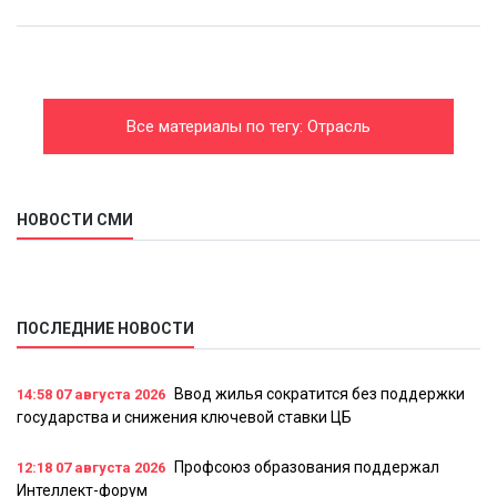
Все материалы по тегу: Отрасль
НОВОСТИ СМИ
ПОСЛЕДНИЕ НОВОСТИ
Ввод жилья сократится без поддержки
14:58
07 августа 2026
государства и снижения ключевой ставки ЦБ
Профсоюз образования поддержал
12:18
07 августа 2026
Интеллект-форум