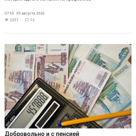
07:55
05 августа 2026
2237
12
Добровольно и с пенсией