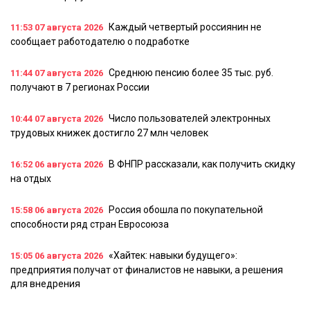
Каждый четвертый россиянин не
11:53
07 августа 2026
сообщает работодателю о подработке
Среднюю пенсию более 35 тыс. руб.
11:44
07 августа 2026
получают в 7 регионах России
Число пользователей электронных
10:44
07 августа 2026
трудовых книжек достигло 27 млн человек
В ФНПР рассказали, как получить скидку
16:52
06 августа 2026
на отдых
Россия обошла по покупательной
15:58
06 августа 2026
способности ряд стран Евросоюза
«Хайтек: навыки будущего»:
15:05
06 августа 2026
предприятия получат от финалистов не навыки, а решения
для внедрения