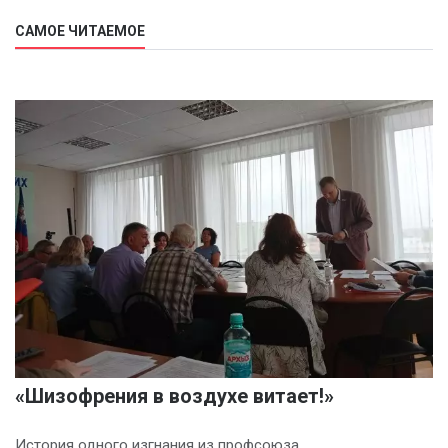
САМОЕ ЧИТАЕМОЕ
«Шизофрения в воздухе витает!»
История одного изгнания из профсоюза