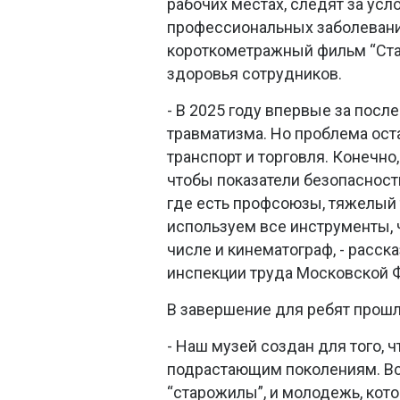
рабочих местах, следят за ус
профессиональных заболевани
короткометражный фильм “Ста
здоровья сотрудников.
- В 2025 году впервые за пос
травматизма. Но проблема остае
транспорт и торговля. Конечно
чтобы показатели безопасност
где есть профсоюзы, тяжелый 
используем все инструменты, ч
числе и кинематограф, - расск
инспекции труда Московской 
В завершение для ребят прош
- Наш музей создан для того, 
подрастающим поколениям. Все
“старожилы”, и молодежь, кото