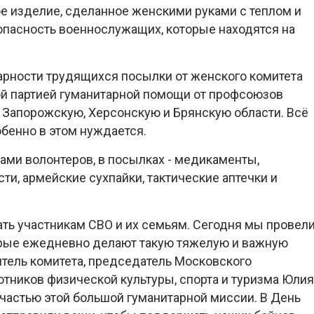
е изделие, сделанное женскими руками с теплом и
зопасность военнослужащих, которые находятся на
рности трудящихся посылки от женского комитета
ой партией гуманитарной помощи от профсоюзов
, Запорожскую, Херсонскую и Брянскую области. Всё
обенно в этом нуждается.
ми волонтеров, в посылках - медикаменты,
и, армейские сухпайки, тактические аптечки и
ать участникам СВО и их семьям. Сегодня мы провел
торые ежедневно делают такую тяжелую и важную
итель комитета, председатель Московского
тников физической культуры, спорта и туризма Юлия
 частью этой большой гуманитарной миссии. В День