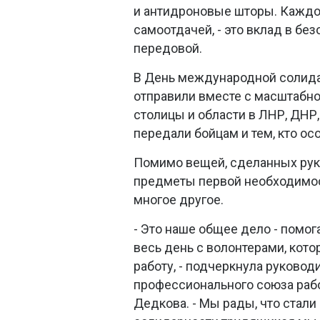
и антидроновые шторы. Каждо
самоотдачей, - это вклад в бе
передовой.
В День международной солида
отправили вместе с масштабн
столицы и области в ЛНР, ДНР
передали бойцам и тем, кто ос
Помимо вещей, сделанных рука
предметы первой необходимост
многое другое.
- Это наше общее дело - помог
весь день с волонтерами, ко
работу, - подчеркнула руковод
профессионального союза рабо
Дедкова. - Мы рады, что стали