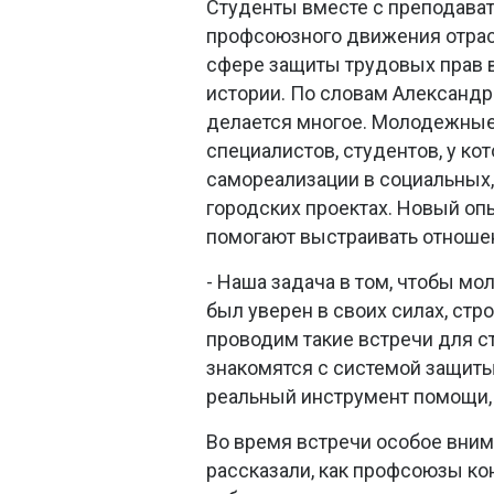
Студенты вместе с преподава
профсоюзного движения отрас
сфере защиты трудовых прав 
истории. По словам Александ
делается многое. Молодежны
специалистов, студентов, у к
самореализации в социальных
городских проектах. Новый оп
помогают выстраивать отношен
- Наша задача в том, чтобы м
был уверен в своих силах, ст
проводим такие встречи для ст
знакомятся с системой защиты
реальный инструмент помощи, 
Во время встречи особое вним
рассказали, как профсоюзы ко