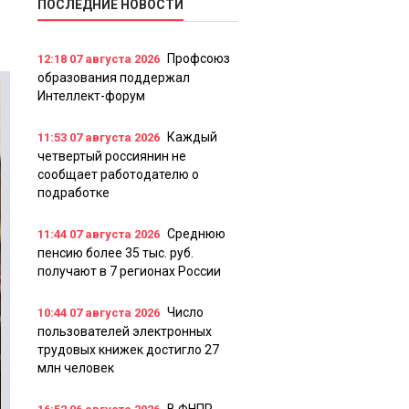
ПОСЛЕДНИЕ НОВОСТИ
Профсоюз
12:18
07 августа 2026
образования поддержал
Интеллект-форум
Каждый
11:53
07 августа 2026
четвертый россиянин не
сообщает работодателю о
подработке
Среднюю
11:44
07 августа 2026
пенсию более 35 тыс. руб.
получают в 7 регионах России
Число
10:44
07 августа 2026
пользователей электронных
трудовых книжек достигло 27
млн человек