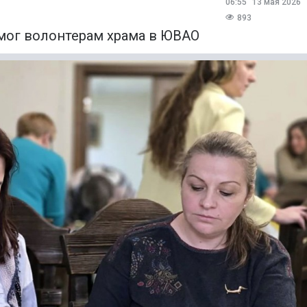
06:55
13 мая 2026
893
ог волонтерам храма в ЮВАО