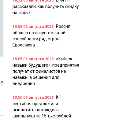
В ФНПР
16:52
06 августа 2026
рассказали, как получить скидку
на отдых
Россия
15:58
06 августа 2026
обошла по покупательной
способности ряд стран
Евросоюза
«Хайтек:
15:05
06 августа 2026
навыки будущего»: предприятия
получат от финалистов не
навыки, а решения для
бе
внедрения
у
К 1
13:50
06 августа 2026
сентября предложили
выплатить на каждого
школьника по 15 тыс. рублей