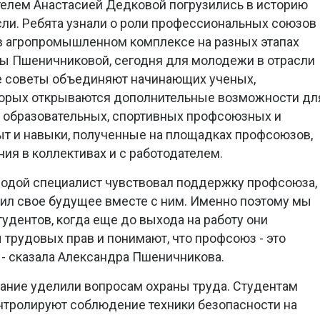
телем Анастасией Дедковой погрузились в историю
ли. Ребята узнали о роли профессиональных союзов 
в агропромышленном комплексе на разных этапах
ры Пшеничниковой, сегодня для молодежи в отрасли
е советы объединяют начинающих ученых,
оторых открываются дополнительные возможности дл
, образовательных, спортивных профсоюзных и
ыт и навыки, полученные на площадках профсоюзов,
ия в коллективах и с работодателем.
олодой специалист чувствовал поддержку профсоюза,
роил свое будущее вместе с ним. Именно поэтому мы
удентов, когда еще до выхода на работу они
 трудовых прав и понимают, что профсоюз - это
- сказала Александра Пшеничникова.
ание уделили вопросам охраны труда. Студентам
нтролируют соблюдение техники безопасности на