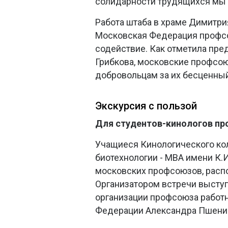
солидарности трудящихся мы 
Работа штаба в храме Димитрия
Московская Федерация профсо
содействие. Как отметила пр
Грибкова, московские профсо
добровольцам за их бесценный
Экскурсия с пользой
Для студентов-кинологов пр
Учащиеся Кинологического ко
биотехнологии - МВА имени К.
московских профсоюзов, расп
Организатором встречи высту
организации профсоюза работ
Федерации Александра Пшени