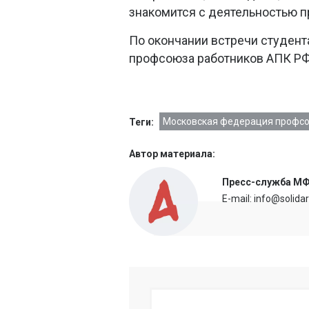
знакомится с деятельностью п
По окончании встречи студент
профсоюза работников АПК РФ 
Московская федерация профс
Теги:
Автор материала:
Пресс-служба М
E-mail: info@solida