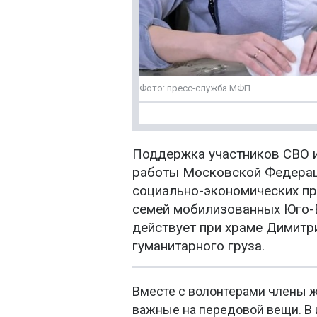
Фото: пресс-служба МФП
Поддержка участников СВО и
работы Московской Федерац
социально-экономических п
семей мобилизованных Юго-В
действует при храме Димитри
гуманитарного груза.
Вместе с волонтерами члены 
важные на передовой вещи. В 