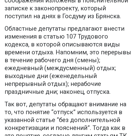
соображения изложены в пояснительной
записке к законопроекту, который
поступил на днях в Госдуму из Брянска.
Областные депутаты предлагают внести
изменения в статью 107 Трудового
кодекса, в которой описываются виды
времени отдыха. Напомним, это перерывы
в течение рабочего дня (смены);
ежедневный (междусменный) отдых;
выходные дни (еженедельный
непрерывный отдых); нерабочие
праздничные дни; наконец, отпуска.
Так вот, депутаты обращают внимание на
то, что понятие “отпуск” используется в
указанной статье “без дополнительной
конкретизации и пояснений”. Тогда как в
это понятие, согласно другим статьям ТК,