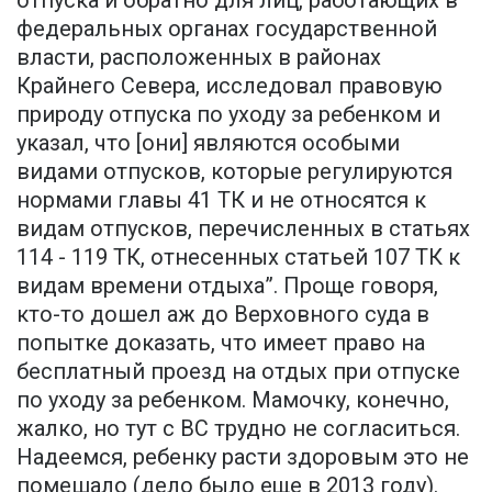
отпуска и обратно для лиц, работающих в
федеральных органах государственной
власти, расположенных в районах
Крайнего Севера, исследовал правовую
природу отпуска по уходу за ребенком и
указал, что [они] являются особыми
видами отпусков, которые регулируются
нормами главы 41 ТК и не относятся к
видам отпусков, перечисленных в статьях
114 - 119 ТК, отнесенных статьей 107 ТК к
видам времени отдыха”. Проще говоря,
кто-то дошел аж до Верховного суда в
попытке доказать, что имеет право на
бесплатный проезд на отдых при отпуске
по уходу за ребенком. Мамочку, конечно,
жалко, но тут с ВС трудно не согласиться.
Надеемся, ребенку расти здоровым это не
помешало (дело было еще в 2013 году).