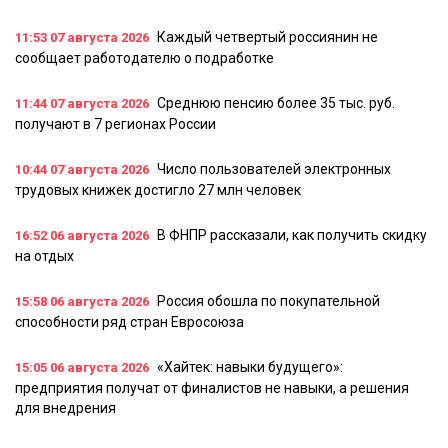
Каждый четвертый россиянин не
11:53
07 августа 2026
сообщает работодателю о подработке
Среднюю пенсию более 35 тыс. руб.
11:44
07 августа 2026
получают в 7 регионах России
Число пользователей электронных
10:44
07 августа 2026
трудовых книжек достигло 27 млн человек
В ФНПР рассказали, как получить скидку
16:52
06 августа 2026
на отдых
Россия обошла по покупательной
15:58
06 августа 2026
способности ряд стран Евросоюза
«Хайтек: навыки будущего»:
15:05
06 августа 2026
предприятия получат от финалистов не навыки, а решения
для внедрения