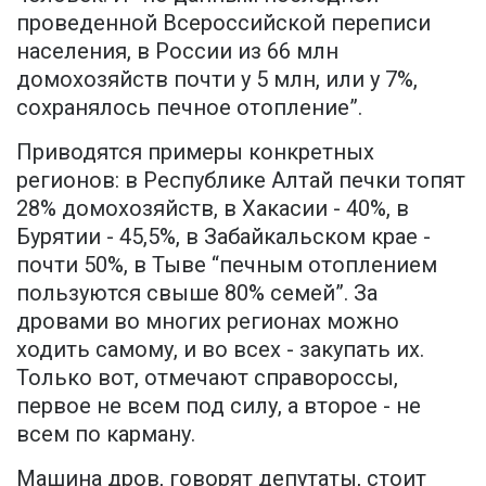
проведенной Всероссийской переписи
населения, в России из 66 млн
домохозяйств почти у 5 млн, или у 7%,
сохранялось печное отопление”.
Приводятся примеры конкретных
регионов: в Республике Алтай печки топят
28% домохозяйств, в Хакасии - 40%, в
Бурятии - 45,5%, в Забайкальском крае -
почти 50%, в Тыве “печным отоплением
пользуются свыше 80% семей”. За
дровами во многих регионах можно
ходить самому, и во всех - закупать их.
Только вот, отмечают справороссы,
первое не всем под силу, а второе - не
всем по карману.
Машина дров, говорят депутаты, стоит