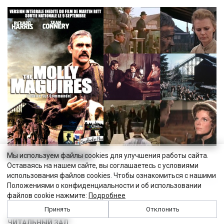
Молли Магуайерс
Мы используем файлы cookies для улучшения работы сайта.
Оставаясь на нашем сайте, вы соглашаетесь с условиями
использования файлов cookies. Чтобы ознакомиться с нашими
Положениями о конфиденциальности и об использовании
файлов cookie нажмите:
Подробнее
Принять
Отклонить
ЧИТАЛЬНЫЙ ЗАЛ