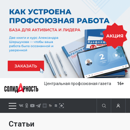
Центральная профсоюзная газета
16+
Статьи