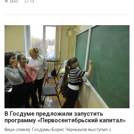
2642
12
В Госдуме предложили запустить
программу «Первосентябрьский капитал»
Вице‑спикер Госдумы Борис Чернышов выступил с