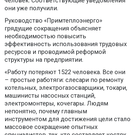
человек. Соответствующие уведомления
они уже получили.
Руководство «Примтеплоэнерго»
грядущие сокращения объясняет
необходимостью повысить
эффективность использования трудовых
ресурсов и проводимой реформой
структуры на предприятии.
«Работу потеряют 1522 человека. Все они
– простые работяги: слесари по ремонту
котельных, электрогазосварщики, токари,
машинисты насосных станций,
электромонтеры, кочегары. Людям
непонятно, почему главным
инструментом для достижения цели стало
массовое сокращение опытных
специалистов, тех, кто составляет костяк