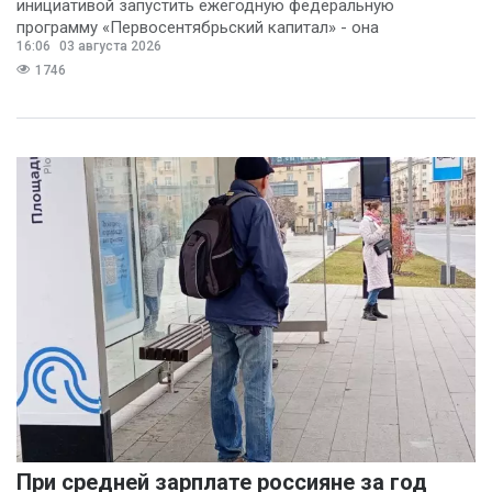
инициативой запустить ежегодную федеральную
программу «Первосентябрьский капитал» - она
16:06
03 августа 2026
предполагает
1746
При средней зарплате россияне за год