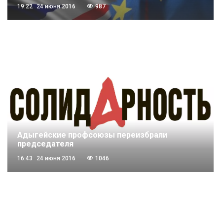
19:22
24 июня 2016
987
Адыгейские профсоюзы переизбрали
председателя
16:43
24 июня 2016
1046