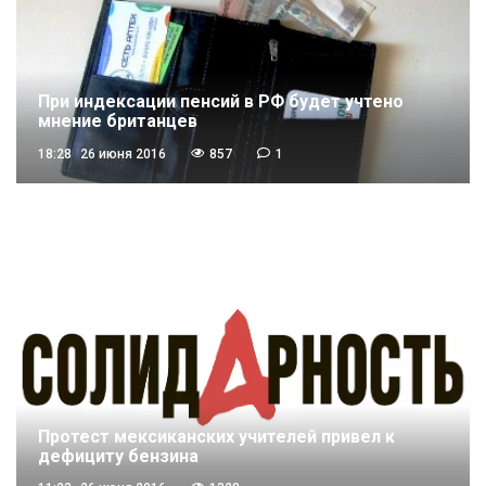
При индексации пенсий в РФ будет учтено
мнение британцев
18:28
26 июня 2016
857
1
Протест мексиканских учителей привел к
дефициту бензина