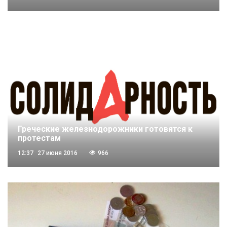
Греческие железнодорожники готовятся к
протестам
12:37
27 июня 2016
966