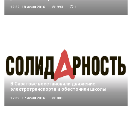
12:32
18 июня 2016
993
1
В Саратове восстановили движение
электротранспорта и обесточили школы
17:59
17 июня 2016
881