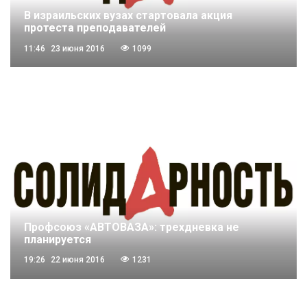
В израильских вузах стартовала акция
протеста преподавателей
11:46
23 июня 2016
1099
Профсоюз «АВТОВАЗА»: трехдневка не
планируется
19:26
22 июня 2016
1231