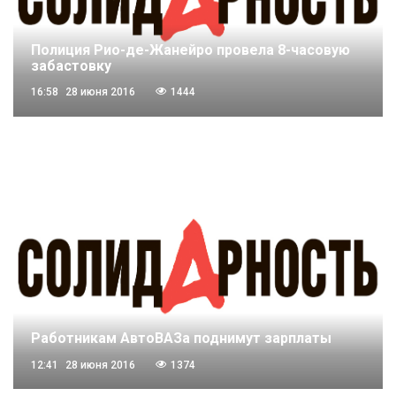
Полиция Рио-де-Жанейро провела 8-часовую
забастовку
16:58
28 июня 2016
1444
Работникам АвтоВАЗа поднимут зарплаты
12:41
28 июня 2016
1374