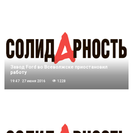
Завод Ford во Всеволжске приостановил
работу
19:47
27 июня 2016
1228