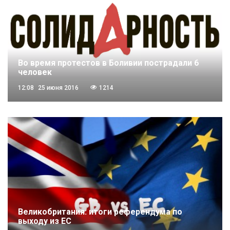
Во время протестов в Боливии пострадали 6
человек
12:08
25 июня 2016
1214
Великобритания: итоги референдума по
выходу из ЕС