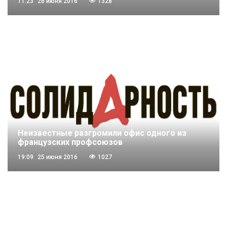
11:23
26 июня 2016
1328
Неизвестные разгромили офис одного из
французских профсоюзов
19:09
25 июня 2016
1027