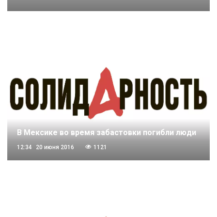
В Мексике во время забастовки погибли люди
12:34
20 июня 2016
1121