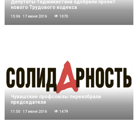
Депутаты Таджикистана одобрили проект
нового Трудового кодекса
15:06
17 июня 2016
1070
Чувашские профсоюзы переизбрали
председателя
11:50
17 июня 2016
1479