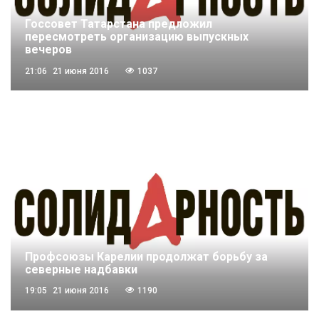
Госсовет Татарстана предложил
пересмотреть организацию выпускных
вечеров
21:06
21 июня 2016
1037
Профсоюзы Карелии продолжат борьбу за
северные надбавки
19:05
21 июня 2016
1190