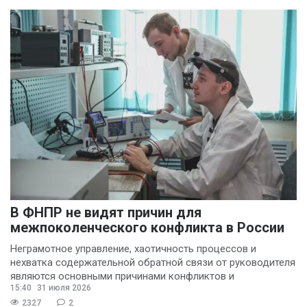
В ФНПР не видят причин для
межпоколенческого конфликта в России
Неграмотное управление, хаотичность процессов и
нехватка содержательной обратной связи от руководителя
являются основными причинами конфликтов и
15:40
31 июля 2026
раздражения в
2327
2