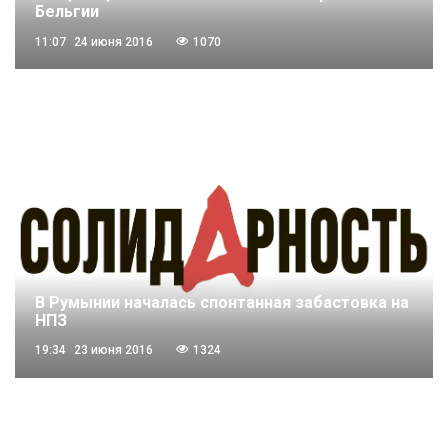
Бельгии
11:07
24 июня 2016
1070
В Румынии началась спонтанная забастовка на
НПЗ
19:34
23 июня 2016
1324