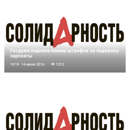
Госдума подняла планку штрафов за задержку
зарплаты
19:19
16 июня 2016
1212