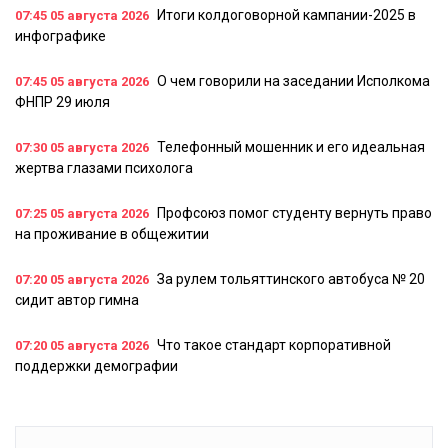
Итоги колдоговорной кампании-2025 в
07:45
05 августа 2026
инфографике
О чем говорили на заседании Исполкома
07:45
05 августа 2026
ФНПР 29 июля
Телефонный мошенник и его идеальная
07:30
05 августа 2026
жертва глазами психолога
Профсоюз помог студенту вернуть право
07:25
05 августа 2026
на проживание в общежитии
За рулем тольяттинского автобуса № 20
07:20
05 августа 2026
сидит автор гимна
Что такое стандарт корпоративной
07:20
05 августа 2026
поддержки демографии