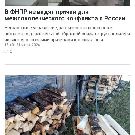
В ФНПР не видят причин для
межпоколенческого конфликта в России
Неграмотное управление, хаотичность процессов и
нехватка содержательной обратной связи от руководителя
являются основными причинами конфликтов и
15:40
31 июля 2026
раздражения в
2