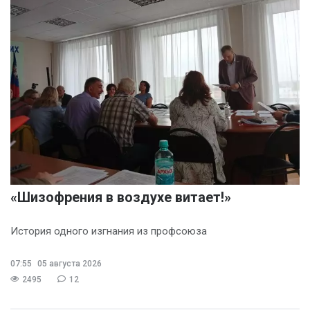
«Шизофрения в воздухе витает!»
История одного изгнания из профсоюза
07:55
05 августа 2026
2495
12