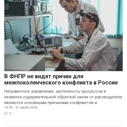
В ФНПР не видят причин для
межпоколенческого конфликта в России
Неграмотное управление, хаотичность процессов и
нехватка содержательной обратной связи от руководителя
являются основными причинами конфликтов и
15:40
31 июля 2026
раздражения в
2