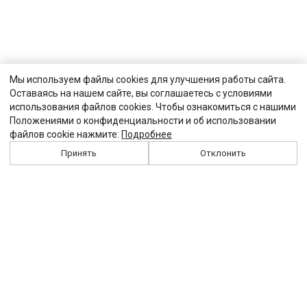
Мы используем файлы cookies для улучшения работы сайта.
Оставаясь на нашем сайте, вы соглашаетесь с условиями
использования файлов cookies. Чтобы ознакомиться с нашими
Положениями о конфиденциальности и об использовании
файлов cookie нажмите:
Подробнее
Принять
Отклонить
История
Персоналии
Выходные данные
Виджет "Солидарности"
Контакты
Подписка
Реклама