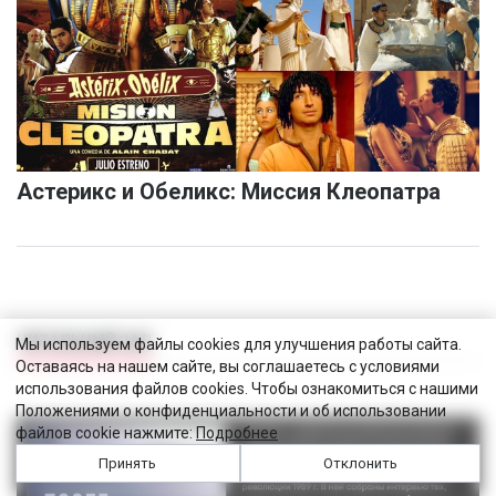
Астерикс и Обеликс: Миссия Клеопатра
ЧИТАЛЬНЫЙ ЗАЛ
Мы используем файлы cookies для улучшения работы сайта.
Оставаясь на нашем сайте, вы соглашаетесь с условиями
использования файлов cookies. Чтобы ознакомиться с нашими
Положениями о конфиденциальности и об использовании
файлов cookie нажмите:
Подробнее
Принять
Отклонить