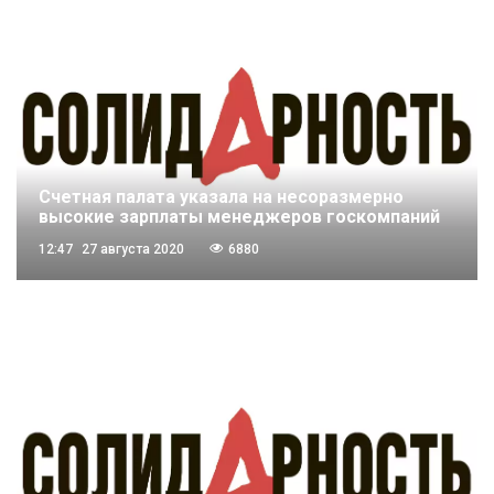
Счетная палата указала на несоразмерно
высокие зарплаты менеджеров госкомпаний
12:47
27 августа 2020
6880