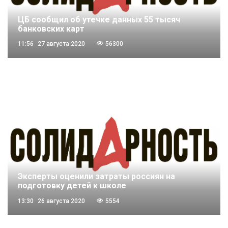
ЦБ сообщил об утечке данных 55 тысяч
банковских карт
11:56
27 августа 2020
56300
Эксперты оценили затраты россиян на
подготовку детей к школе
13:30
26 августа 2020
5554