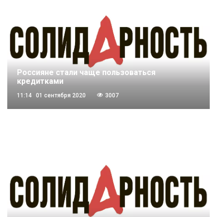
Россияне стали чаще пользоваться
кредитками
11:14
01 сентября 2020
3007