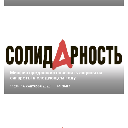
Минфин предложил повысить акцизы на
сигареты в следующем году
11:34
16 сентября 2020
3687