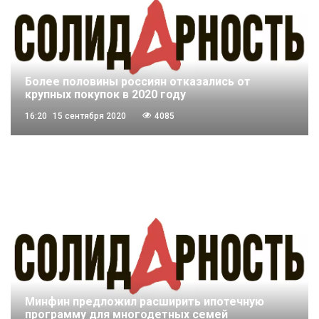
Более половины россиян отказались от
крупных покупок в 2020 году
16:20
15 сентября 2020
4085
Минфин предложил расширить ипотечную
программу для многодетных семей