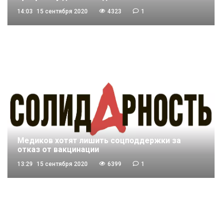
14:03
15 сентября 2020
4323
1
Медиков хотят лишить соцподдержки за
отказ от вакцинации
13:29
15 сентября 2020
6399
1