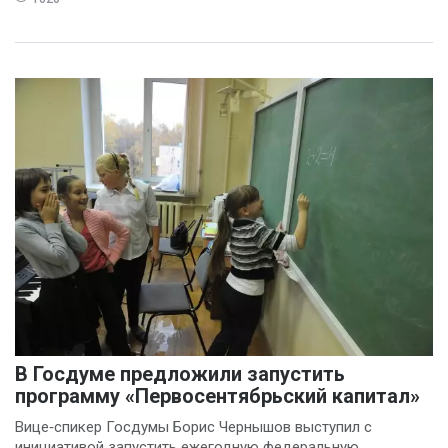
В Госдуме предложили запустить
программу «Первосентябрьский капитал»
Вице‑спикер Госдумы Борис Чернышов выступил с
инициативой запустить ежегодную федеральную