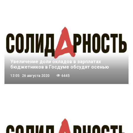
Увеличение доли окладов в зарплатах
бюджетников в Госдуме обсудят осенью
13:05
26 августа 2020
6445