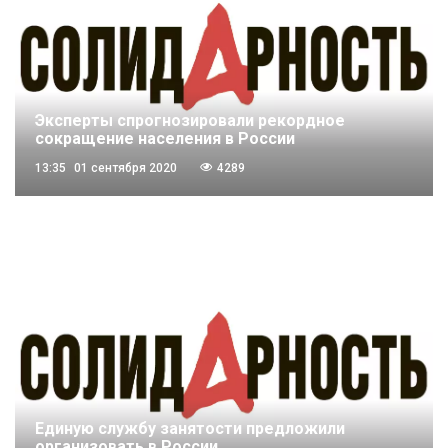
Эксперты спрогнозировали рекордное
сокращение населения в России
13:35
01 сентября 2020
4289
Единую службу занятости предложили
организовать в России