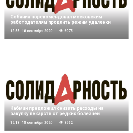
Собянин порекомендовал московским
работодателям продлить режим удаленки
13:55
18 сентября 2020
6075
Кабмин предложил снизить расходы на
закупку лекарств от редких болезней
12:18
18 сентября 2020
3562