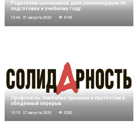
Родителям школьников дали рекомендации по
подготовке к учебному году
13:46
31 августа 2020
4195
Профсоюзы Зимбабве призвали к протестам в
обеденный перерыв
15:15
27 августа 2020
3282