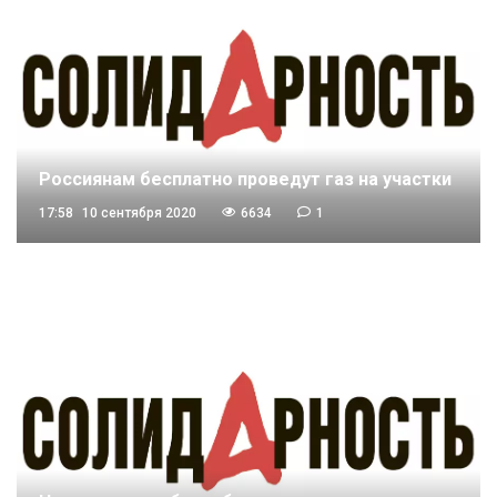
Россиянам бесплатно проведут газ на участки
17:58
10 сентября 2020
6634
1