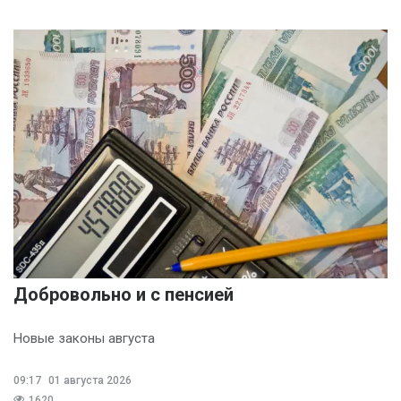
Добровольно и с пенсией
Новые законы августа
09:17
01 августа 2026
1620