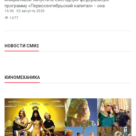
программу «Первосентябрьский капитал» - она
16:06
03 августа 2026
предполагает
1477
НОВОСТИ СМИ2
КИНОМЕХАНИКА