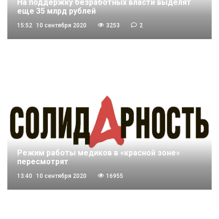
На поддержку безработных власти выделят
еще 35 млрд рублей
15:52
10 сентября 2020
3253
2
Режим работы медиков в «красной зоне»
пересмотрят
13:40
10 сентября 2020
16955