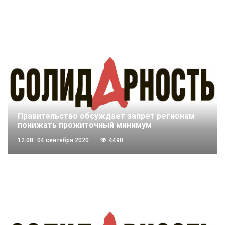
Правительство обсуждает запрет регионам
понижать прожиточный минимум
12:08
04 сентября 2020
4490