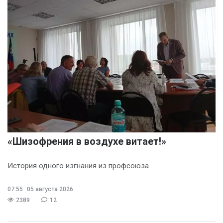
«Шизофрения в воздухе витает!»
История одного изгнания из профсоюза
07:55
05 августа 2026
2389
12