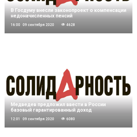
В Госдуму внесли законопроект о компенсации
недоначисленных пенсий
16:00
09 сентября 2020
4628
Медведев предложил ввести в России
базовый гарантированный доход
12:01
09 сентября 2020
6080