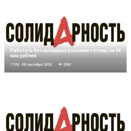
Работать без выходных россияне готовы за 64
млн рублей
17:05
09 сентября 2020
3381